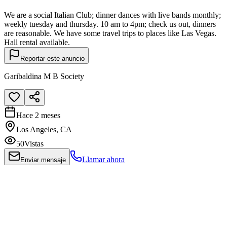
We are a social Italian Club; dinner dances with live bands monthly;
weekly tuesday and thursday. 10 am to 4pm; check us out, dinners
are reasonable. We have some travel trips to places like Las Vegas.
Hall rental available.
Reportar este anuncio
Garibaldina M B Society
Hace 2 meses
Los Angeles, CA
50
Vistas
Llamar ahora
Enviar mensaje