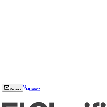
Llamar
Mensaje