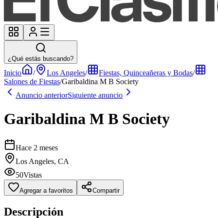
¿Qué estás buscando?
Inicio
/
Los Angeles
/
Fiestas, Quinceañeras y Bodas
/
Salones de Fiestas
/
Garibaldina M B Society
Anuncio anterior
Siguiente anuncio
Garibaldina M B Society
Hace 2 meses
Los Angeles, CA
50
Vistas
Agregar a favoritos
Compartir
Descripción