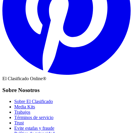
El Clasificado Online®
Sobre Nosotros
Sobre El Clasificado
Media Kits
Trabajos
Términos de servicio
Trust
Evite estafas y fraude