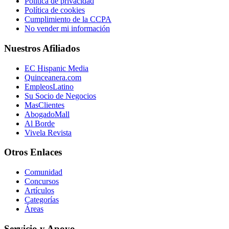
Política de privacidad
Política de cookies
Cumplimiento de la CCPA
No vender mi información
Nuestros Afiliados
EC Hispanic Media
Quinceanera.com
EmpleosLatino
Su Socio de Negocios
MasClientes
AbogadoMall
Al Borde
Vivela Revista
Otros Enlaces
Comunidad
Concursos
Artículos
Categorías
Áreas
Servicio y Apoyo