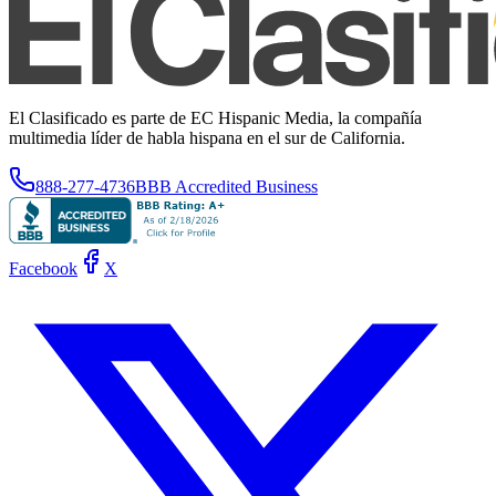
El Clasificado es parte de EC Hispanic Media, la compañía
multimedia líder de habla hispana en el sur de California.
888-277-4736
BBB Accredited Business
Facebook
X