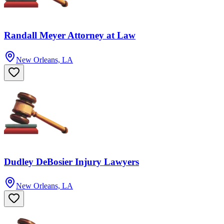
Randall Meyer Attorney at Law
New Orleans, LA
Dudley DeBosier Injury Lawyers
New Orleans, LA