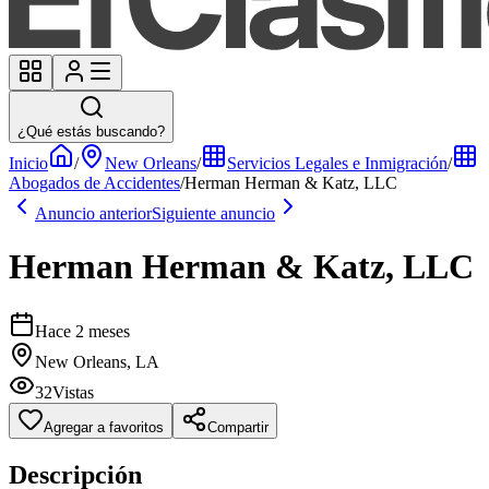
¿Qué estás buscando?
Inicio
/
New Orleans
/
Servicios Legales e Inmigración
/
Abogados de Accidentes
/
Herman Herman & Katz, LLC
Anuncio anterior
Siguiente anuncio
Herman Herman & Katz, LLC
Hace 2 meses
New Orleans, LA
32
Vistas
Agregar a favoritos
Compartir
Descripción