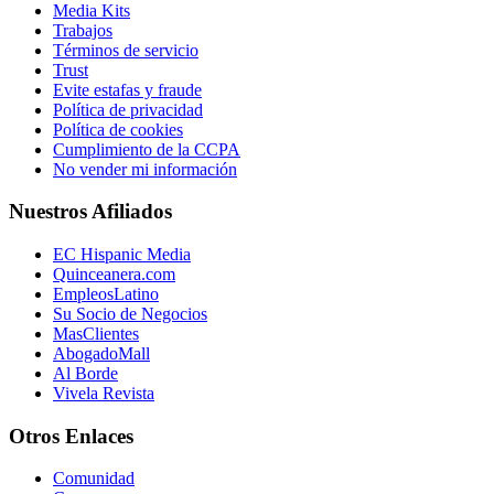
Media Kits
Trabajos
Términos de servicio
Trust
Evite estafas y fraude
Política de privacidad
Política de cookies
Cumplimiento de la CCPA
No vender mi información
Nuestros Afiliados
EC Hispanic Media
Quinceanera.com
EmpleosLatino
Su Socio de Negocios
MasClientes
AbogadoMall
Al Borde
Vivela Revista
Otros Enlaces
Comunidad