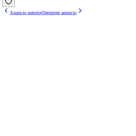
Anuncio anterior
Siguiente anuncio