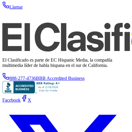
Llamar
El Clasificado es parte de EC Hispanic Media, la compañía
multimedia líder de habla hispana en el sur de California.
888-277-4736
BBB Accredited Business
Facebook
X