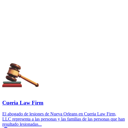
Cueria Law Firm
El abogado de lesiones de Nueva Orleans en Cueria Law Firm,
LLC representa a las personas y las familias de las personas que han
resultado lesionadas...