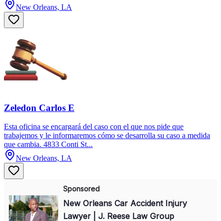
New Orleans, LA
Zeledon Carlos E
Esta oficina se encargará del caso con el que nos pide que
trabajemos y le informaremos cómo se desarrolla su caso a medida
que cambia. 4833 Conti St...
New Orleans, LA