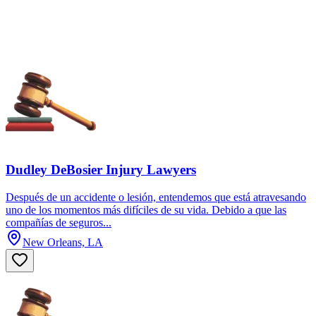
Dudley DeBosier Injury Lawyers
Después de un accidente o lesión, entendemos que está atravesando
uno de los momentos más difíciles de su vida. Debido a que las
compañías de seguros...
New Orleans, LA