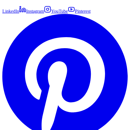
LinkedIn
Instagram
YouTube
Pinterest