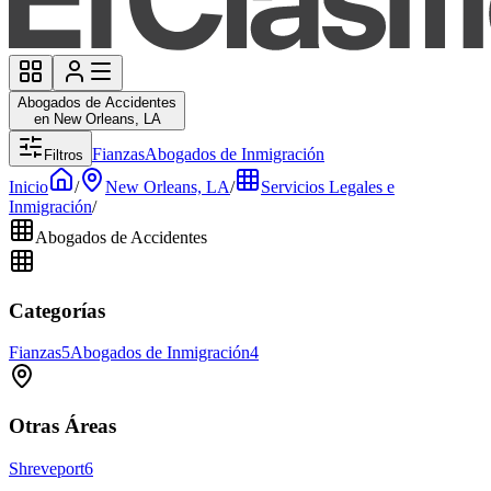
Abogados de Accidentes
en New Orleans, LA
Fianzas
Abogados de Inmigración
Filtros
Inicio
/
New Orleans, LA
/
Servicios Legales e
Inmigración
/
Abogados de Accidentes
Categorías
Fianzas
5
Abogados de Inmigración
4
Otras Áreas
Shreveport
6