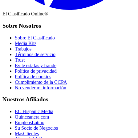
El Clasificado Online®
Sobre Nosotros
Sobre El Clasificado
Media Kits
Trabajos
Términos de servicio
Trust
Evite estafas y fraude
Política de privacidad
Política de cookies
Cumplimiento de la CCPA
No vender mi información
Nuestros Afiliados
EC Hispanic Media
Quinceanera.com
EmpleosLatino
Su Socio de Negocios
MasClientes