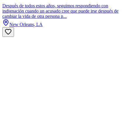
Después de todos estos años, seguimos respondiendo con
indignación cuando un acusado cree que puede irse después de
cambiar la vida de otra persona p...
New Orleans, LA