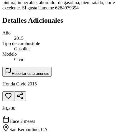
pintura, impecable, ahorrador de gasolina, bien tratado, corre
excelente. SI gusta llameme 6264979394
Detalles Adicionales
Año
2015
Tipo de combustible
Gasolina
Modelo
Civic
Reportar este anuncio
Honda Civic 2015
$3,200
Hace 2 meses
San Bernardino, CA