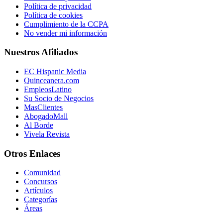
Política de privacidad
Política de cookies
Cumplimiento de la CCPA
No vender mi información
Nuestros Afiliados
EC Hispanic Media
Quinceanera.com
EmpleosLatino
Su Socio de Negocios
MasClientes
AbogadoMall
Al Borde
Vivela Revista
Otros Enlaces
Comunidad
Concursos
Artículos
Categorías
Áreas