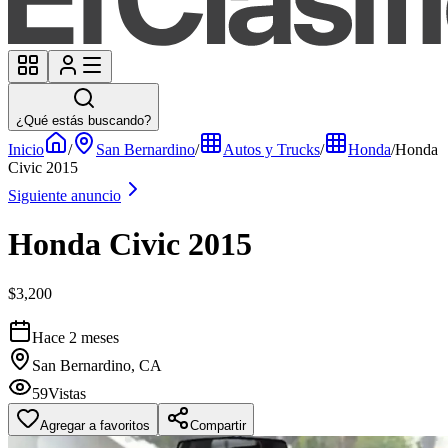
¿Qué estás buscando?
Inicio
/
San Bernardino
/
Autos y Trucks
/
Honda
/
Honda
Civic 2015
Siguiente anuncio
Honda Civic 2015
$3,200
Hace 2 meses
San Bernardino, CA
59
Vistas
Agregar a favoritos
Compartir