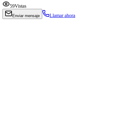
59
Vistas
Llamar ahora
Enviar mensaje