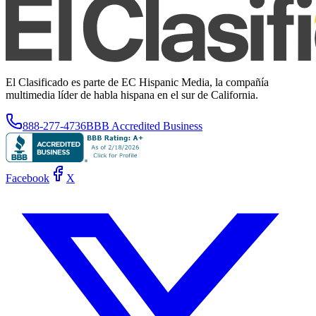
El Clasificado es parte de EC Hispanic Media, la compañía
multimedia líder de habla hispana en el sur de California.
888-277-4736
BBB Accredited Business
Facebook
X