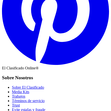
El Clasificado Online®
Sobre Nosotros
Sobre El Clasificado
Media Kits
Trabajos
Términos de servicio
Trust
Evite estafas y fraude