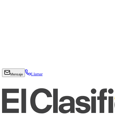
Llamar
Mensaje