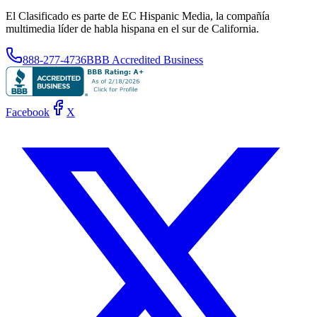
El Clasificado es parte de EC Hispanic Media, la compañía
multimedia líder de habla hispana en el sur de California.
888-277-4736
BBB Accredited Business
Facebook
X