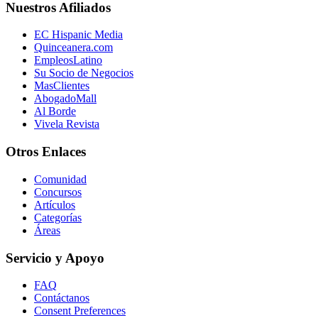
Nuestros Afiliados
EC Hispanic Media
Quinceanera.com
EmpleosLatino
Su Socio de Negocios
MasClientes
AbogadoMall
Al Borde
Vivela Revista
Otros Enlaces
Comunidad
Concursos
Artículos
Categorías
Áreas
Servicio y Apoyo
FAQ
Contáctanos
Consent Preferences