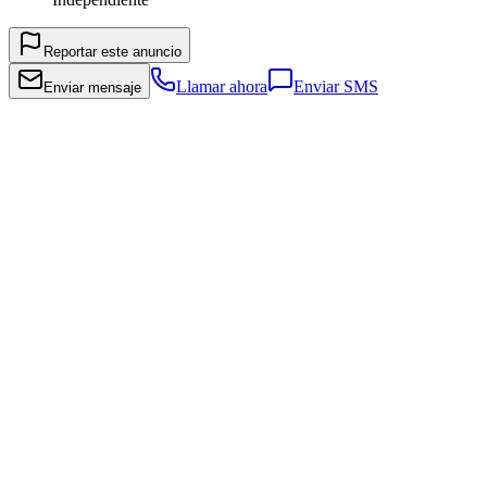
Reportar este anuncio
Llamar ahora
Enviar SMS
Enviar mensaje