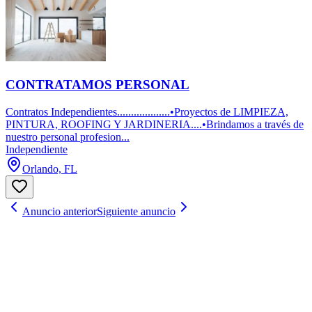
CONTRATAMOS PERSONAL
Contratos Independientes...................•Proyectos de LIMPIEZA,
PINTURA, ROOFING Y JARDINERIA....•Brindamos a través de
nuestro personal profesion...
Independiente
Orlando, FL
Anuncio anterior
Siguiente anuncio