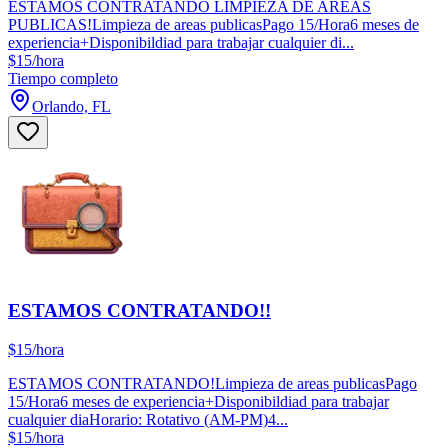
ESTAMOS CONTRATANDO LIMPIEZA DE AREAS
PUBLICAS!Limpieza de areas publicasPago 15/Hora6 meses de
experiencia+Disponibildiad para trabajar cualquier di...
$15/hora
Tiempo completo
Orlando, FL
ESTAMOS CONTRATANDO!!
$15/hora
ESTAMOS CONTRATANDO!Limpieza de areas publicasPago
15/Hora6 meses de experiencia+Disponibildiad para trabajar
cualquier diaHorario: Rotativo (AM-PM)4...
$15/hora