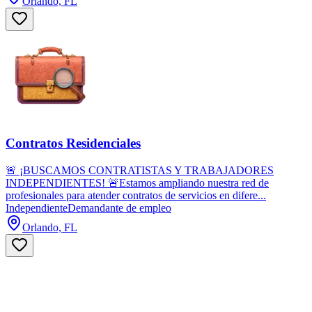
Orlando, FL
Contratos Residenciales
🚨 ¡BUSCAMOS CONTRATISTAS Y TRABAJADORES
INDEPENDIENTES! 🚨Estamos ampliando nuestra red de
profesionales para atender contratos de servicios en difere...
Independiente
Demandante de empleo
Orlando, FL