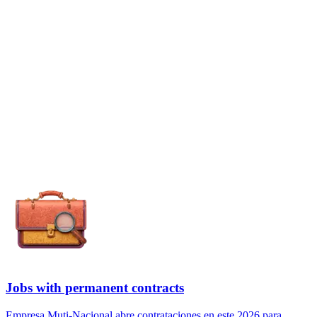
Jobs with permanent contracts
Empresa Muti-Nacional abre contrataciones en este 2026 para