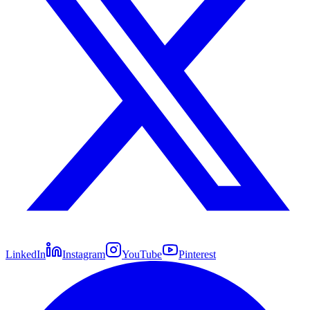
LinkedIn
Instagram
YouTube
Pinterest