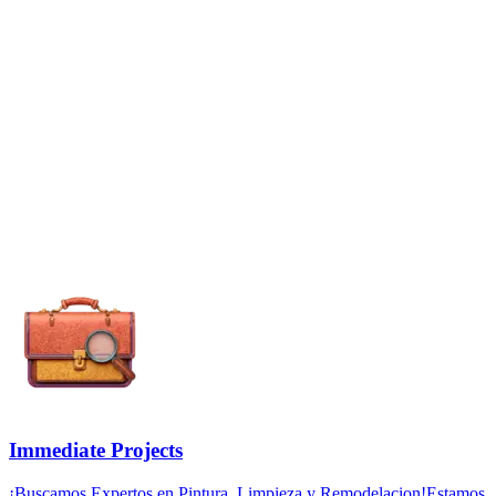
Immediate Projects
¡Buscamos Expertos en Pintura, Limpieza y Remodelacion!Estamos