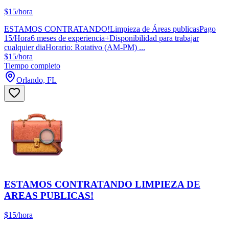
$15/hora
ESTAMOS CONTRATANDO!Limpieza de Áreas publicasPago
15/Hora6 meses de experiencia+Disponibilidad para trabajar
cualquier diaHorario: Rotativo (AM-PM) ...
$15/hora
Tiempo completo
Orlando, FL
ESTAMOS CONTRATANDO LIMPIEZA DE
AREAS PUBLICAS!
$15/hora