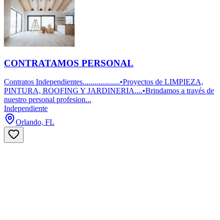
CONTRATAMOS PERSONAL
Contratos Independientes...................•Proyectos de LIMPIEZA,
PINTURA, ROOFING Y JARDINERIA....•Brindamos a través de
nuestro personal profesion...
Independiente
Orlando, FL