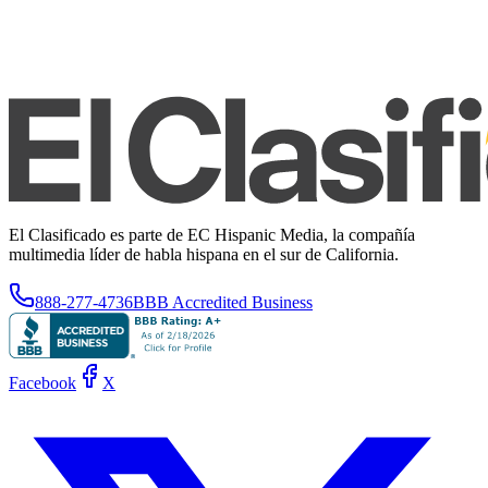
El Clasificado es parte de EC Hispanic Media, la compañía
multimedia líder de habla hispana en el sur de California.
888-277-4736
BBB Accredited Business
Facebook
X