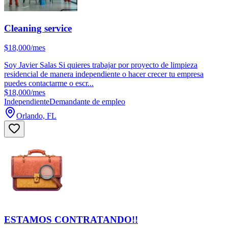
Cleaning service
$18,000/mes
Soy Javier Salas Si quieres trabajar por proyecto de limpieza
residencial de manera independiente o hacer crecer tu empresa
puedes contactarme o escr...
$18,000/mes
Independiente
Demandante de empleo
Orlando, FL
ESTAMOS CONTRATANDO!!