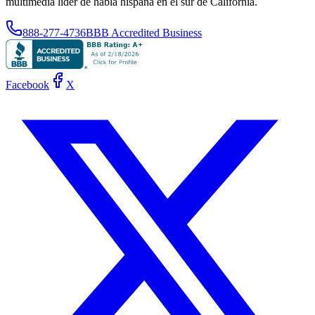
multimedia líder de habla hispana en el sur de California.
888-277-4736
BBB Accredited Business
Facebook
X