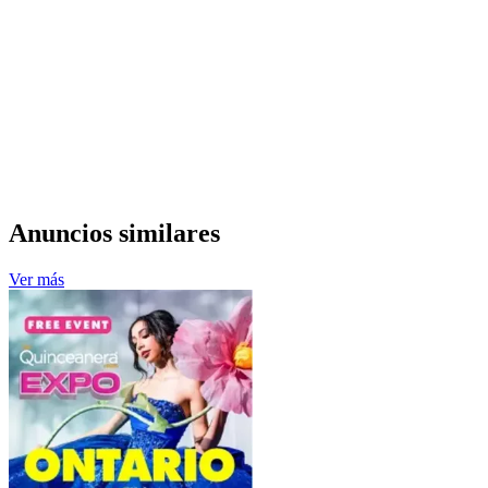
Anuncios similares
Ver más