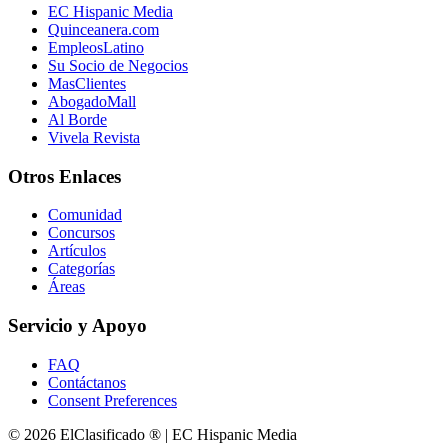
EC Hispanic Media
Quinceanera.com
EmpleosLatino
Su Socio de Negocios
MasClientes
AbogadoMall
Al Borde
Vivela Revista
Otros Enlaces
Comunidad
Concursos
Artículos
Categorías
Áreas
Servicio y Apoyo
FAQ
Contáctanos
Consent Preferences
© 2026 ElClasificado ® | EC Hispanic Media