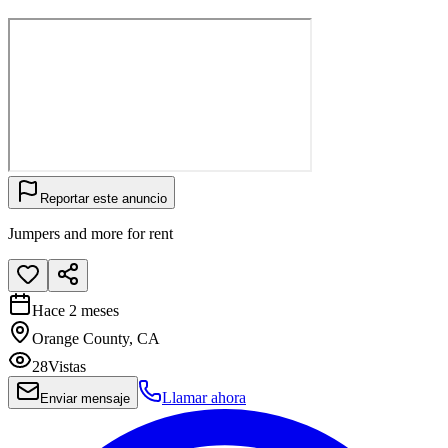
Reportar este anuncio
Jumpers and more for rent
Hace 2 meses
Orange County, CA
28
Vistas
Llamar ahora
Enviar mensaje