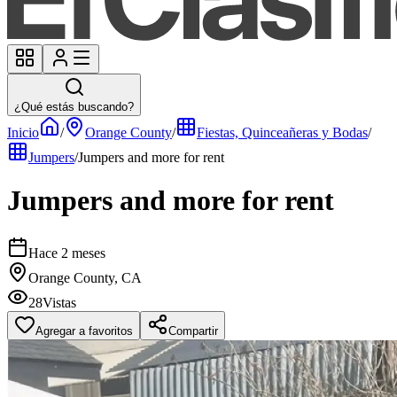
¿Qué estás buscando?
Inicio
/
Orange County
/
Fiestas, Quinceañeras y Bodas
/
Jumpers
/
Jumpers and more for rent
Jumpers and more for rent
Hace 2 meses
Orange County, CA
28
Vistas
Agregar a favoritos
Compartir