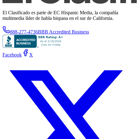
El Clasificado es parte de EC Hispanic Media, la compañía
multimedia líder de habla hispana en el sur de California.
888-277-4736
BBB Accredited Business
Facebook
X