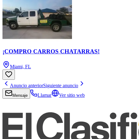
¡COMPRO CARROS CHATARRAS!
Miami, FL
Anuncio anterior
Siguiente anuncio
Llamar
Ver sitio web
Mensaje