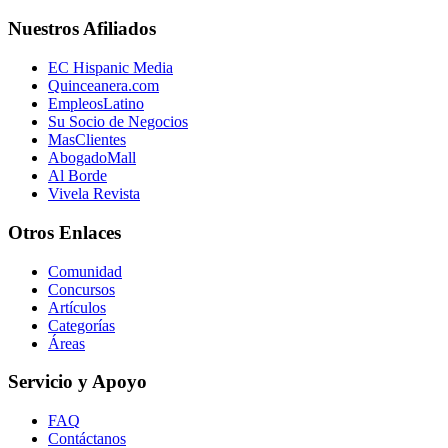
Nuestros Afiliados
EC Hispanic Media
Quinceanera.com
EmpleosLatino
Su Socio de Negocios
MasClientes
AbogadoMall
Al Borde
Vivela Revista
Otros Enlaces
Comunidad
Concursos
Artículos
Categorías
Áreas
Servicio y Apoyo
FAQ
Contáctanos