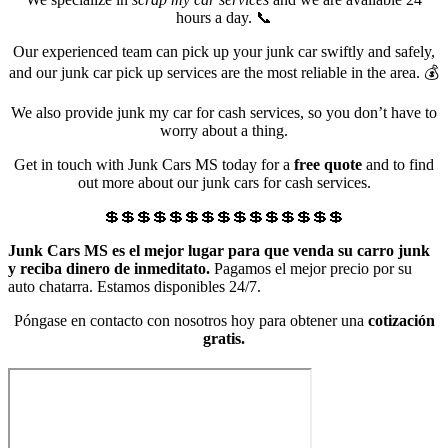
hours a day. 📞
Our experienced team can pick up your junk car swiftly and safely,
and our junk car pick up services are the most reliable in the area. 💰
We also provide junk my car for cash services, so you don’t have to
worry about a thing.
Get in touch with Junk Cars MS today for a
free quote
and to find
out more about our junk cars for cash services.
💲💲💲💲💲💲💲💲💲💲💲💲💲💲💲
Junk Cars MS es el mejor lugar para que venda su carro junk
y reciba dinero de inmeditato.
Pagamos el mejor precio por su
auto chatarra. Estamos disponibles 24/7.
Póngase en contacto con nosotros hoy para obtener una
cotización
gratis.