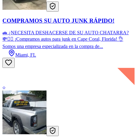
COMPRAMOS SU AUTO JUNK RÁPIDO!
🚗 ¿NECESITA DESHACERSE DE SU AUTO CHATARRA?
💸🙋‍♂️ ¡Compramos autos para junk en Cape Coral, Florida! 👌
Somos una empresa especializada en la compra de...
Miami, FL