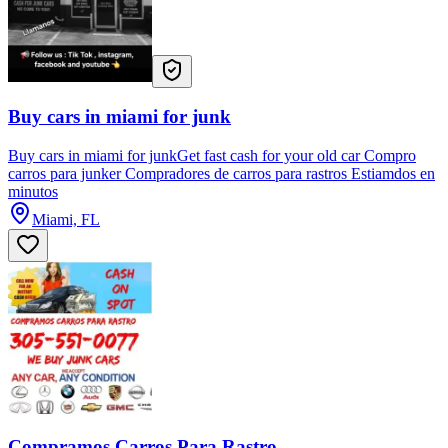
Buy cars in miami for junk
Buy cars in miami for junkGet fast cash for your old car Compro
carros para junker Compradores de carros para rastros Estiamdos en
minutos
Miami, FL
Compramos Carros Para Rastro