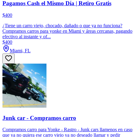
Pagamos Cash el Mismo Día | Retiro Gratis
$400
¿Tiene un carro viejo, chocado, dañado o que ya no funciona?
Compramos carros para yonke en Miami y áreas cercanas, pagando
efectivo al instante y of...
$400
Miami, FL
Junk car - Compramos carro
Compramos carro para Yonke - Rastro - Junk cars llamenos en caso
que ya no quiera ese carro viejo ya no deseado llamar y pedir