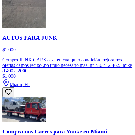
AUTOS PARA JUNK
$1,000
Compro JUNK CARS cash en cualquier condición mejoramos
ofertas damos recibo .no titulo necesario mas inf 786 412 4623 mike
d 400 a 2000
$1,000
Miami, FL
Compramos Carros para Yonke en Miami |