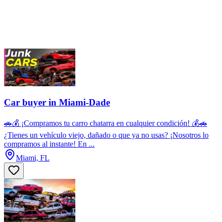
Car buyer in Miami-Dade
🚗💰 ¡Compramos tu carro chatarra en cualquier condición! 💰🚗
¿Tienes un vehículo viejo, dañado o que ya no usas? ¡Nosotros lo
compramos al instante! En ...
Miami, FL