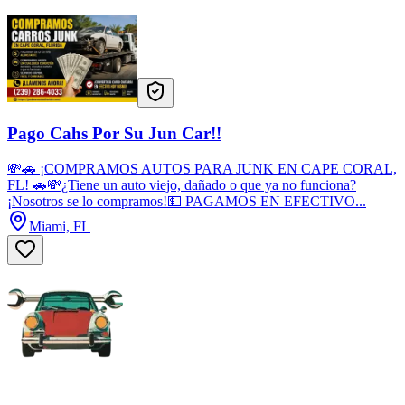
Pago Cahs Por Su Jun Car!!
💸🚗 ¡COMPRAMOS AUTOS PARA JUNK EN CAPE CORAL,
FL! 🚗💸¿Tiene un auto viejo, dañado o que ya no funciona?
¡Nosotros se lo compramos!💵 PAGAMOS EN EFECTIVO...
Miami, FL