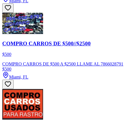
Miami, FL
COMPRO CARROS DE $500//$2500
$500
COMPRO CARROS DE $500 A $2500 LLAME AL 7866028791
$500
Miami, FL