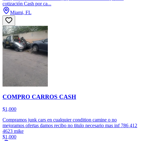
cotización Cash por ca...
Miami, FL
COMPRO CARROS CASH
$1,000
Compramos junk cars en cualquier condition camine o no
mejoramos ofertas damos recibo no titulo necesario mas inf 786 412
4623 mike
$1,000