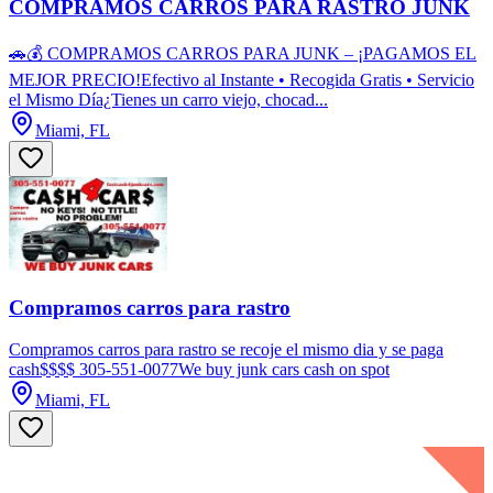
COMPRAMOS CARROS PARA RASTRO JUNK
🚗💰 COMPRAMOS CARROS PARA JUNK – ¡PAGAMOS EL
MEJOR PRECIO!Efectivo al Instante • Recogida Gratis • Servicio
el Mismo Día¿Tienes un carro viejo, chocad...
Miami, FL
Compramos carros para rastro
Compramos carros para rastro se recoje el mismo dia y se paga
cash$$$$ 305-551-0077We buy junk cars cash on spot
Miami, FL