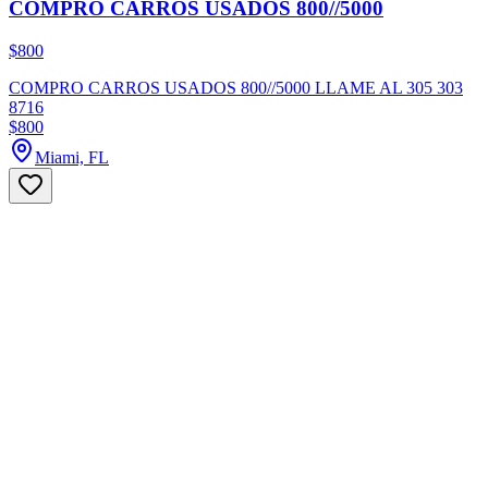
COMPRO CARROS USADOS 800//5000
$800
COMPRO CARROS USADOS 800//5000 LLAME AL 305 303
8716
$800
Miami, FL