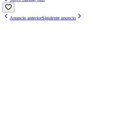
Anuncio anterior
Siguiente anuncio