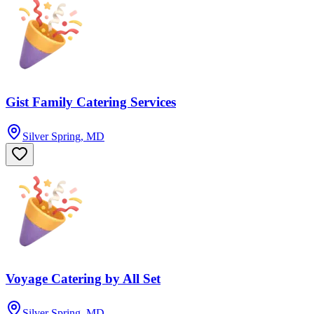
Gist Family Catering Services
Silver Spring, MD
Voyage Catering by All Set
Silver Spring, MD