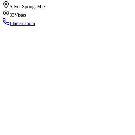
Silver Spring, MD
33
Vistas
Llamar ahora