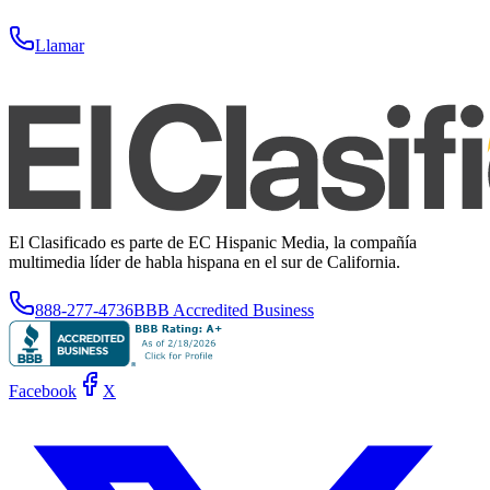
Llamar
El Clasificado es parte de EC Hispanic Media, la compañía
multimedia líder de habla hispana en el sur de California.
888-277-4736
BBB Accredited Business
Facebook
X