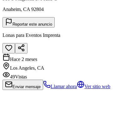
Anaheim, CA 92804
Reportar este anuncio
Lonas para Eventos Imprenta
Hace 2 meses
Los Angeles, CA
49
Vistas
Llamar ahora
Ver sitio web
Enviar mensaje