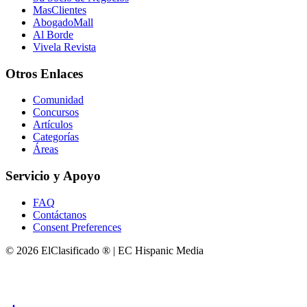
MasClientes
AbogadoMall
Al Borde
Vivela Revista
Otros Enlaces
Comunidad
Concursos
Artículos
Categorías
Áreas
Servicio y Apoyo
FAQ
Contáctanos
Consent Preferences
© 2026 ElClasificado ® | EC Hispanic Media