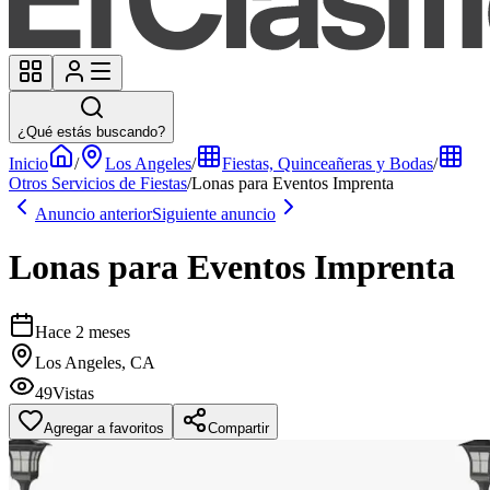
¿Qué estás buscando?
Inicio
/
Los Angeles
/
Fiestas, Quinceañeras y Bodas
/
Otros Servicios de Fiestas
/
Lonas para Eventos Imprenta
Anuncio anterior
Siguiente anuncio
Lonas para Eventos Imprenta
Hace 2 meses
Los Angeles, CA
49
Vistas
Agregar a favoritos
Compartir