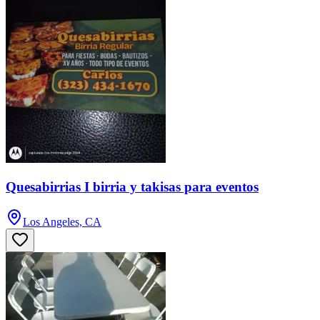
Quesabirrias I birria y takisas para eventos
Los Angeles, CA