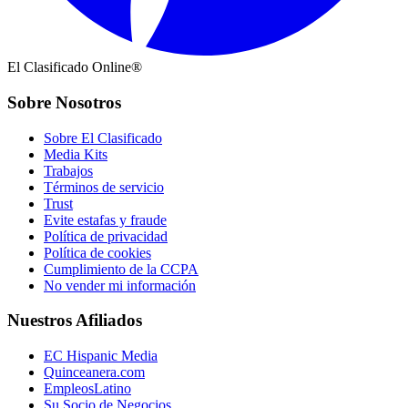
El Clasificado Online®
Sobre Nosotros
Sobre El Clasificado
Media Kits
Trabajos
Términos de servicio
Trust
Evite estafas y fraude
Política de privacidad
Política de cookies
Cumplimiento de la CCPA
No vender mi información
Nuestros Afiliados
EC Hispanic Media
Quinceanera.com
EmpleosLatino
Su Socio de Negocios