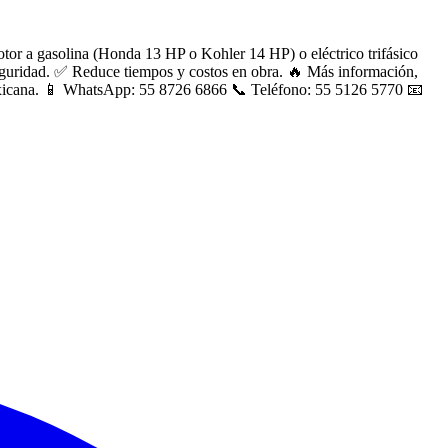
olina (Honda 13 HP o Kohler 14 HP) o eléctrico trifásico
seguridad. ✅ Reduce tiempos y costos en obra. 🔥 Más información,
Mexicana. 📱 WhatsApp: 55 8726 6866 📞 Teléfono: 55 5126 5770 📧