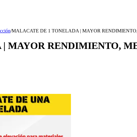
cción
/
MALACATE DE 1 TONELADA | MAYOR RENDIMIENTO
 | MAYOR RENDIMIENTO, M