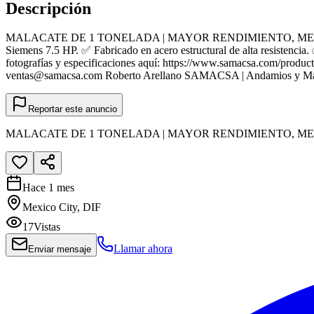
Descripción
MALACATE DE 1 TONELADA | MAYOR RENDIMIENTO, MENOS ESFUERZO
Siemens 7.5 HP. ✅ Fabricado en acero estructural de alta resistencia
fotografías y especificaciones aquí: https://www.samacsa.com/produ
ventas@samacsa.com Roberto Arellano SAMACSA | Andamios y Maq
Reportar este anuncio
MALACATE DE 1 TONELADA | MAYOR RENDIMIENTO, M
Hace 1 mes
Mexico City, DIF
17
Vistas
Llamar ahora
Enviar mensaje