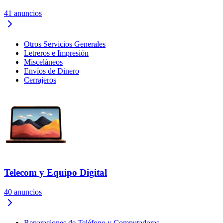
41
anuncios
Otros Servicios Generales
Letreros e Impresión
Misceláneos
Envíos de Dinero
Cerrajeros
Telecom y Equipo Digital
40
anuncios
Reparaciones de Teléfono y Computadoras