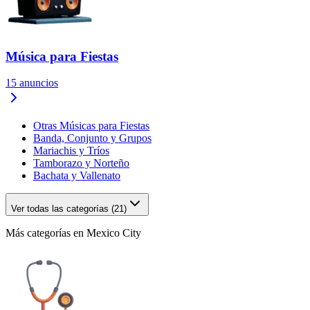
Música para Fiestas
15
anuncios
Otras Músicas para Fiestas
Banda, Conjunto y Grupos
Mariachis y Tríos
Tamborazo y Norteño
Bachata y Vallenato
Ver todas las categorías (21)
Más categorías en Mexico City