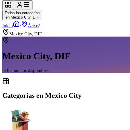
Todas las categorías
en Mexico City, DIF
Inicio
/
Áreas
/
Mexico City, DIF
Mexico City, DIF
616
anuncios disponibles
Categorías en Mexico City