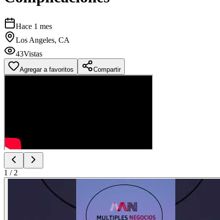
Hace 1 mes
Los Angeles, CA
43
Vistas
Agregar a favoritos
Compartir
1
/
2