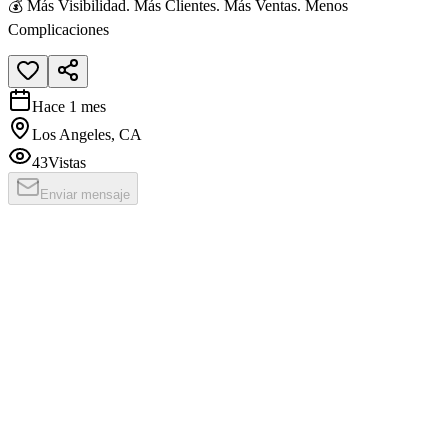
💰 Más Visibilidad. Más Clientes. Más Ventas. Menos
Complicaciones
Hace 1 mes
Los Angeles, CA
43
Vistas
Enviar mensaje