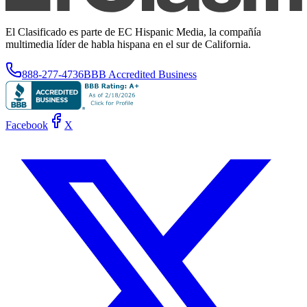
El Clasificado es parte de EC Hispanic Media, la compañía
multimedia líder de habla hispana en el sur de California.
888-277-4736
BBB Accredited Business
Facebook
X