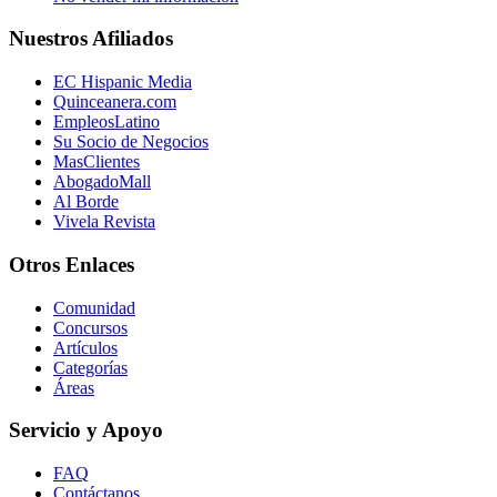
Nuestros Afiliados
EC Hispanic Media
Quinceanera.com
EmpleosLatino
Su Socio de Negocios
MasClientes
AbogadoMall
Al Borde
Vivela Revista
Otros Enlaces
Comunidad
Concursos
Artículos
Categorías
Áreas
Servicio y Apoyo
FAQ
Contáctanos