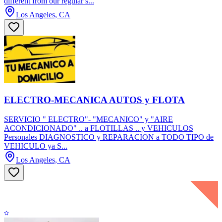
different from our regular s...
Los Angeles, CA
ELECTRO-MECANICA AUTOS y FLOTA
SERVICIO " ELECTRO"- "MECANICO" y "AIRE
ACONDICIONADO" .. a FLOTILLAS .. y VEHICULOS
Personales DIAGNOSTICO y REPARACION a TODO TIPO de
VEHICULO ya S...
Los Angeles, CA