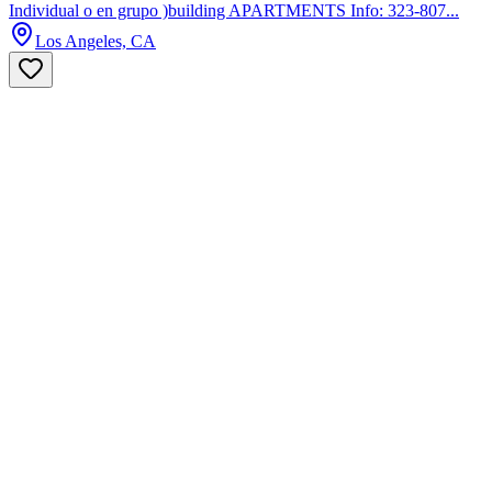
Individual o en grupo )building APARTMENTS Info: 323-807...
Los Angeles, CA