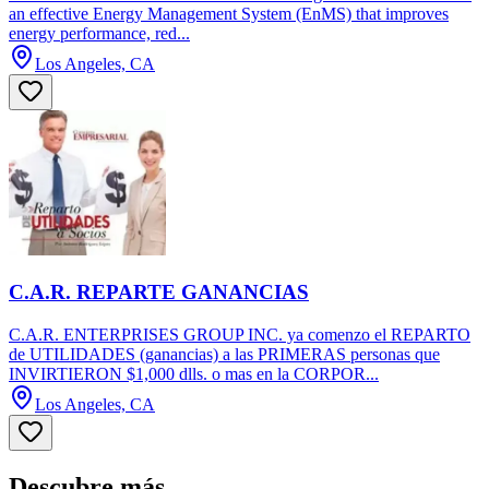
an effective Energy Management System (EnMS) that improves
energy performance, red...
Los Angeles, CA
C.A.R. REPARTE GANANCIAS
C.A.R. ENTERPRISES GROUP INC. ya comenzo el REPARTO
de UTILIDADES (ganancias) a las PRIMERAS personas que
INVIRTIERON $1,000 dlls. o mas en la CORPOR...
Los Angeles, CA
Descubre más