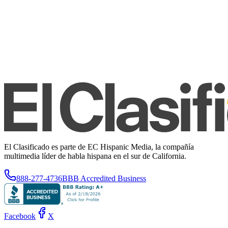
El Clasificado es parte de EC Hispanic Media, la compañía
multimedia líder de habla hispana en el sur de California.
888-277-4736
BBB Accredited Business
Facebook
X