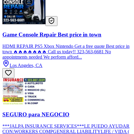
Game Console Repair Best price in town
HDMI REPAIR PS5 Xbox Nintendo Get a free quote Best price in
town 🔥🔥🔥🔥🔥🔥🔥 Call us today!! 323-563-6681 No
appointments needed We perform afford...
Los Angeles, CA
SEGURO para NEGOCIO
***JALPA INSURANCE SERVICES***LE PUEDO AYUDAR
CON:WORKERS COMPGENERAL LIABILITYLIFE / VIDA (