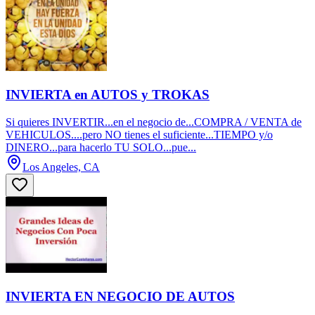
INVIERTA en AUTOS y TROKAS
Si quieres INVERTIR...en el negocio de...COMPRA / VENTA de
VEHICULOS....pero NO tienes el suficiente...TIEMPO y/o
DINERO...para hacerlo TU SOLO...pue...
Los Angeles, CA
INVIERTA EN NEGOCIO DE AUTOS