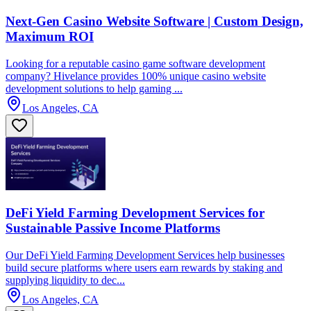
Next-Gen Casino Website Software | Custom Design,
Maximum ROI
Looking for a reputable casino game software development
company? Hivelance provides 100% unique casino website
development solutions to help gaming ...
Los Angeles, CA
DeFi Yield Farming Development Services for
Sustainable Passive Income Platforms
Our DeFi Yield Farming Development Services help businesses
build secure platforms where users earn rewards by staking and
supplying liquidity to dec...
Los Angeles, CA