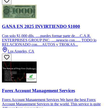
GANA EN 2025 INVIRTIENDO $1000
Con solo $1,000 dlls. .....puedes formar parte de.....C.A.R.
ENTERPRISES GROUP INC. .....negocio con...... TODO lo
RELACIONADO con.....AUTOS y TROKAS...
Los Angeles, CA
Forex Account Management Services
Forex Account Management Services We have the best Forex
Account Management Services in the world. This service is quite