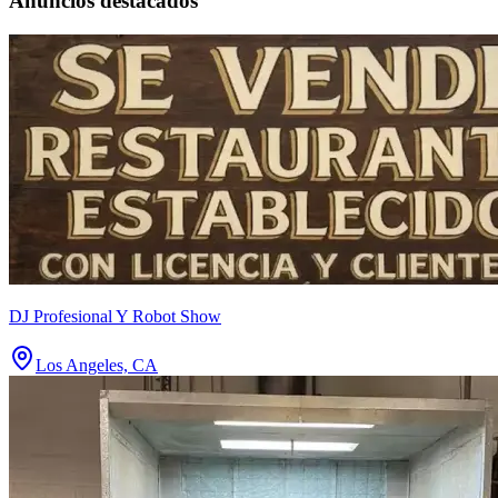
Anuncios destacados
DJ Profesional Y Robot Show
Los Angeles, CA