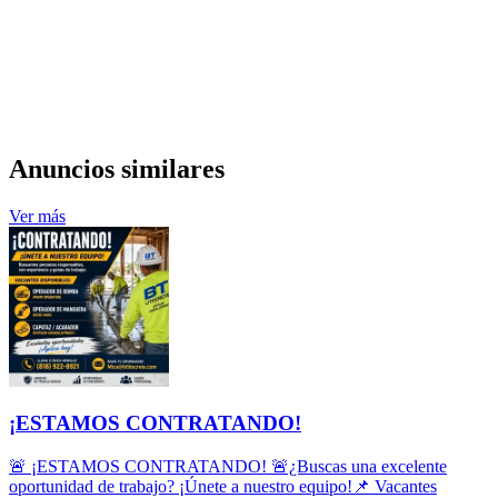
Anuncios similares
Ver más
¡ESTAMOS CONTRATANDO!
🚨 ¡ESTAMOS CONTRATANDO! 🚨¿Buscas una excelente
oportunidad de trabajo? ¡Únete a nuestro equipo!📌 Vacantes