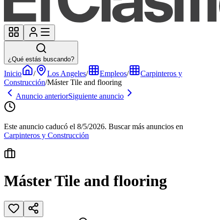
¿Qué estás buscando?
Inicio
/
Los Angeles
/
Empleos
/
Carpinteros y
Construcción
/
Máster Tile and flooring
Anuncio anterior
Siguiente anuncio
Este anuncio caducó el 8/5/2026.
Buscar más anuncios en
Carpinteros y Construcción
Máster Tile and flooring