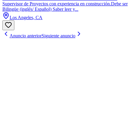
Supervisor de Proyectos con experiencia en construcción.Debe ser
Bilingüe (inglés/ Español) Saber leer y...
Los Angeles, CA
Anuncio anterior
Siguiente anuncio