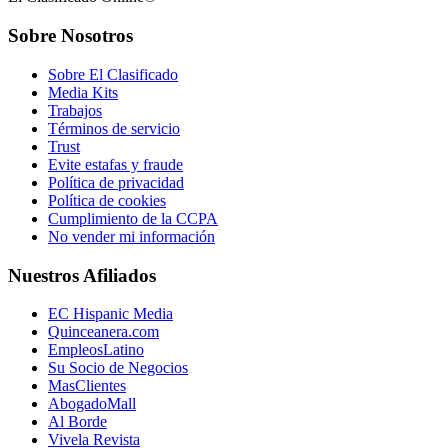
Sobre Nosotros
Sobre El Clasificado
Media Kits
Trabajos
Términos de servicio
Trust
Evite estafas y fraude
Política de privacidad
Política de cookies
Cumplimiento de la CCPA
No vender mi información
Nuestros Afiliados
EC Hispanic Media
Quinceanera.com
EmpleosLatino
Su Socio de Negocios
MasClientes
AbogadoMall
Al Borde
Vivela Revista