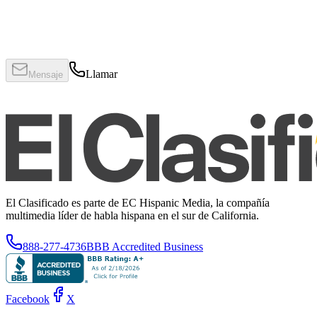
Llamar
Mensaje
El Clasificado es parte de EC Hispanic Media, la compañía
multimedia líder de habla hispana en el sur de California.
888-277-4736
BBB Accredited Business
Facebook
X