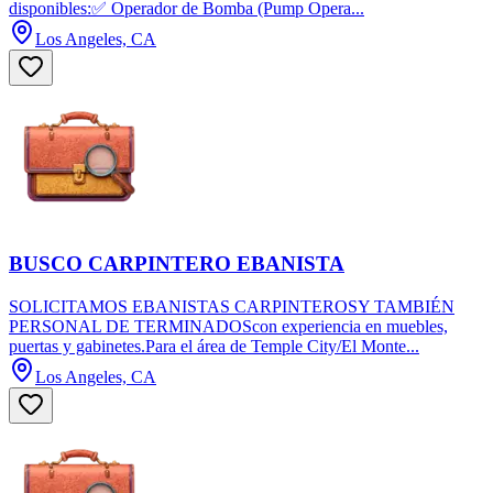
disponibles:✅ Operador de Bomba (Pump Opera...
Los Angeles, CA
BUSCO CARPINTERO EBANISTA
SOLICITAMOS EBANISTAS CARPINTEROSY TAMBIÉN
PERSONAL DE TERMINADOScon experiencia en muebles,
puertas y gabinetes.Para el área de Temple City/El Monte...
Los Angeles, CA