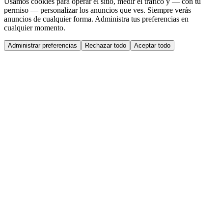
Usamos cookies para operar el sitio, medir el tráfico y — con tu
permiso — personalizar los anuncios que ves. Siempre verás
anuncios de cualquier forma. Administra tus preferencias en
cualquier momento.
Administrar preferencias
Rechazar todo
Aceptar todo