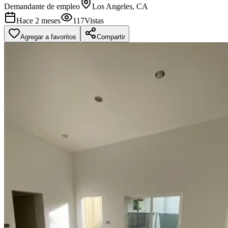
Demandante de empleo
Los Angeles, CA
Hace 2 meses
117
Vistas
Agregar a favoritos
Compartir