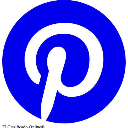
El Clasificado Online®