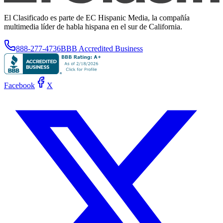
El Clasificado es parte de EC Hispanic Media, la compañía
multimedia líder de habla hispana en el sur de California.
888-277-4736
BBB Accredited Business
Facebook
X