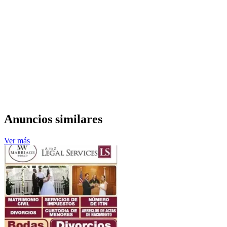
Anuncios similares
Ver más