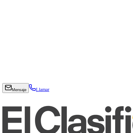
Llamar
Mensaje