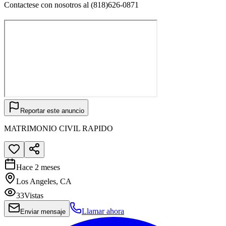
Contactese con nosotros al (818)626-0871
Reportar este anuncio
MATRIMONIO CIVIL RAPIDO
Hace 2 meses
Los Angeles, CA
33
Vistas
Llamar ahora
Enviar mensaje