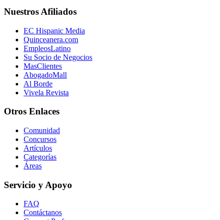
Nuestros Afiliados
EC Hispanic Media
Quinceanera.com
EmpleosLatino
Su Socio de Negocios
MasClientes
AbogadoMall
Al Borde
Vivela Revista
Otros Enlaces
Comunidad
Concursos
Artículos
Categorías
Áreas
Servicio y Apoyo
FAQ
Contáctanos