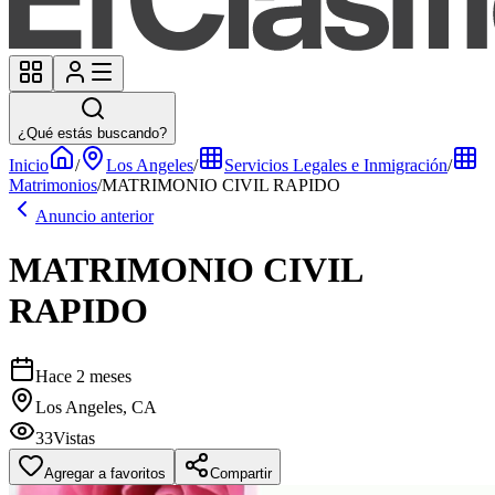
¿Qué estás buscando?
Inicio
/
Los Angeles
/
Servicios Legales e Inmigración
/
Matrimonios
/
MATRIMONIO CIVIL RAPIDO
Anuncio anterior
MATRIMONIO CIVIL
RAPIDO
Hace 2 meses
Los Angeles, CA
33
Vistas
Agregar a favoritos
Compartir