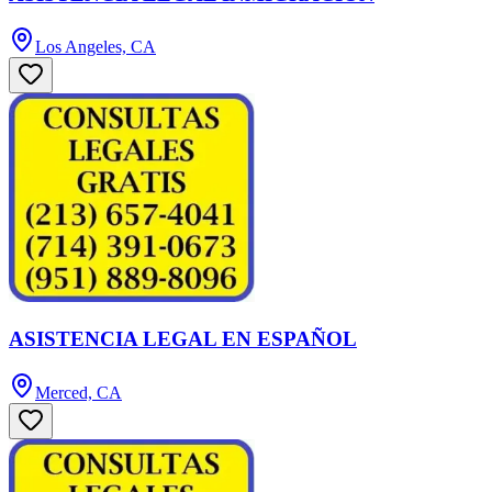
Los Angeles, CA
ASISTENCIA LEGAL EN ESPAÑOL
Merced, CA