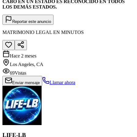
CABO EN UN ESTADO ES RECONOCIDO EN TODOS
LOS DEMÁS ESTADOS.
Reportar este anuncio
MATRIMONIO LEGAL EN MINUTOS
Hace 2 meses
Los Angeles, CA
69
Vistas
Llamar ahora
Enviar mensaje
LIFE-LB