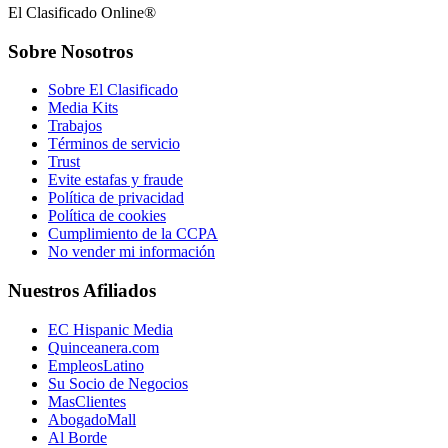
El Clasificado Online®
Sobre Nosotros
Sobre El Clasificado
Media Kits
Trabajos
Términos de servicio
Trust
Evite estafas y fraude
Política de privacidad
Política de cookies
Cumplimiento de la CCPA
No vender mi información
Nuestros Afiliados
EC Hispanic Media
Quinceanera.com
EmpleosLatino
Su Socio de Negocios
MasClientes
AbogadoMall
Al Borde