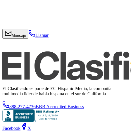
Llamar
Mensaje
El Clasificado es parte de EC Hispanic Media, la compañía
multimedia líder de habla hispana en el sur de California.
888-277-4736
BBB Accredited Business
Facebook
X