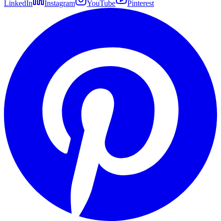
LinkedIn
Instagram
YouTube
Pinterest