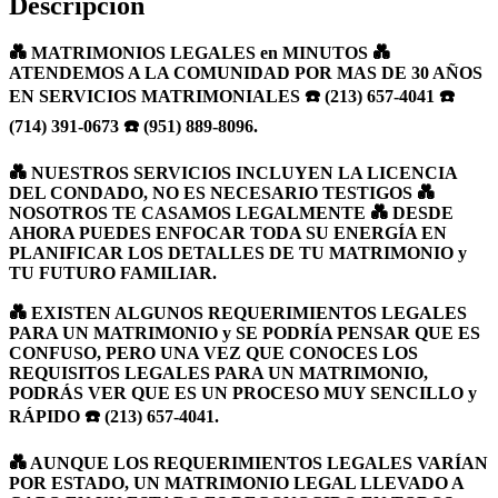
Descripción
💑 MATRIMONIOS LEGALES en MINUTOS 💑
ATENDEMOS A LA COMUNIDAD POR MAS DE 30 AÑOS
EN SERVICIOS MATRIMONIALES ☎️ (213) 657-4041 ☎️
(714) 391-0673 ☎️ (951) 889-8096.
💑 NUESTROS SERVICIOS INCLUYEN LA LICENCIA
DEL CONDADO, NO ES NECESARIO TESTIGOS 💑
NOSOTROS TE CASAMOS LEGALMENTE 💑 DESDE
AHORA PUEDES ENFOCAR TODA SU ENERGÍA EN
PLANIFICAR LOS DETALLES DE TU MATRIMONIO y
TU FUTURO FAMILIAR.
💑 EXISTEN ALGUNOS REQUERIMIENTOS LEGALES
PARA UN MATRIMONIO y SE PODRÍA PENSAR QUE ES
CONFUSO, PERO UNA VEZ QUE CONOCES LOS
REQUISITOS LEGALES PARA UN MATRIMONIO,
PODRÁS VER QUE ES UN PROCESO MUY SENCILLO y
RÁPIDO ☎️ (213) 657-4041.
💑 AUNQUE LOS REQUERIMIENTOS LEGALES VARÍAN
POR ESTADO, UN MATRIMONIO LEGAL LLEVADO A