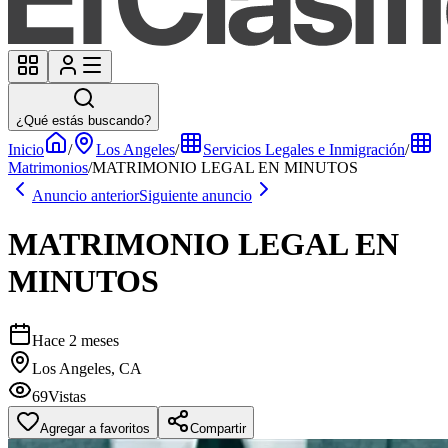
¿Qué estás buscando?
Inicio
/
Los Angeles
/
Servicios Legales e Inmigración
/
Matrimonios
/
MATRIMONIO LEGAL EN MINUTOS
Anuncio anterior
Siguiente anuncio
MATRIMONIO LEGAL EN
MINUTOS
Hace 2 meses
Los Angeles, CA
69
Vistas
Agregar a favoritos
Compartir