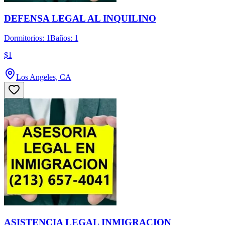
DEFENSA LEGAL AL INQUILINO
Dormitorios: 1
Baños: 1
$1
Los Angeles, CA
ASISTENCIA LEGAL INMIGRACION