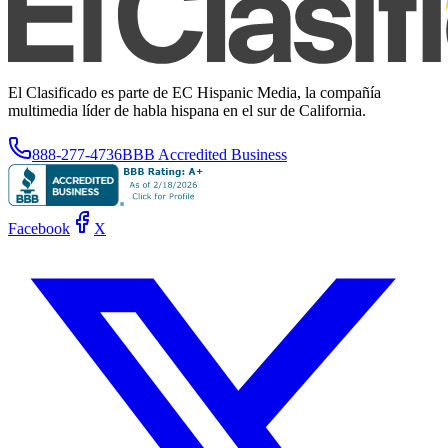
El Clasificado es parte de EC Hispanic Media, la compañía
multimedia líder de habla hispana en el sur de California.
888-277-4736
BBB Accredited Business
Facebook
X