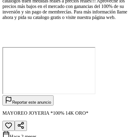
catálogos traen medidas reales a precios reales!!! Aproveche los
precios más bajos en el mercado con ganancias del 100% de su
inversión y sin pago de membrecías. Para más información llame
ahora y pida su catalogo gratis o visite nuestra página web.
Reportar este anuncio
MAYOREO JOYERIA *100% 14K ORO*
Hace 2 meses