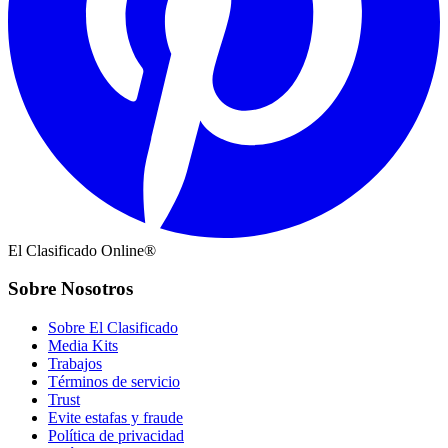
El Clasificado Online®
Sobre Nosotros
Sobre El Clasificado
Media Kits
Trabajos
Términos de servicio
Trust
Evite estafas y fraude
Política de privacidad