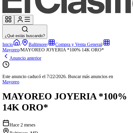
¿Qué estás buscando?
Inicio
/
Baltimore
/
Compra y Venta General
/
Mayoreo
/
MAYOREO JOYERIA *100% 14K ORO*
Anuncio anterior
Este anuncio caducó el 7/22/2026.
Buscar más anuncios en
Mayoreo
MAYOREO JOYERIA *100%
14K ORO*
Hace 2 meses