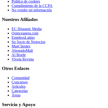
Política de cookies
Cumplimiento de la CCPA
No vender mi información
Nuestros Afiliados
EC Hispanic Media
Quinceanera.com
EmpleosLatino
Su Socio de Negocios
MasClientes
AbogadoMall
Al Borde
Vivela Revista
Otros Enlaces
Comunidad
Concursos
Artículos
Categorías
Áreas
Servicio y Apoyo