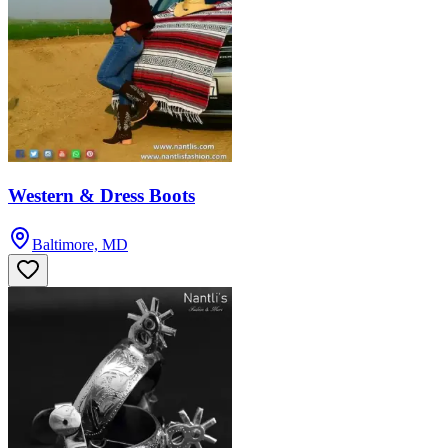
Western & Dress Boots
Baltimore, MD