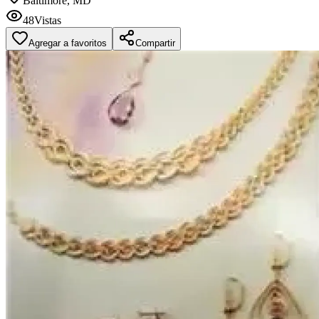
Baltimore, MD
48
Vistas
Agregar a favoritos
Compartir