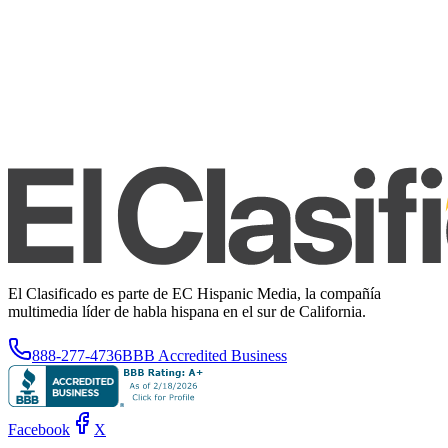
El Clasificado es parte de EC Hispanic Media, la compañía
multimedia líder de habla hispana en el sur de California.
888-277-4736
BBB Accredited Business
Facebook
X