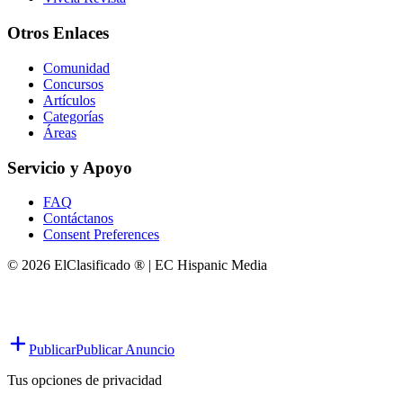
Otros Enlaces
Comunidad
Concursos
Artículos
Categorías
Áreas
Servicio y Apoyo
FAQ
Contáctanos
Consent Preferences
© 2026 ElClasificado ® | EC Hispanic Media
Publicar
Publicar Anuncio
Tus opciones de privacidad