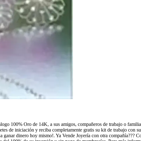
o 100% Oro de 14K, a sus amigos, compañeros de trabajo o famil
es de iniciación y reciba completamente gratis su kit de trabajo con su
ce a ganar dinero hoy mismo!. Ya Vende Joyería con otra compañía??? C