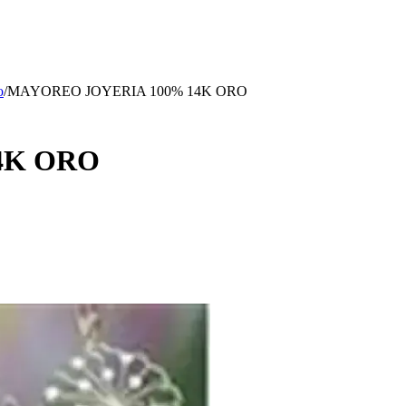
o
/
MAYOREO JOYERIA 100% 14K ORO
4K ORO