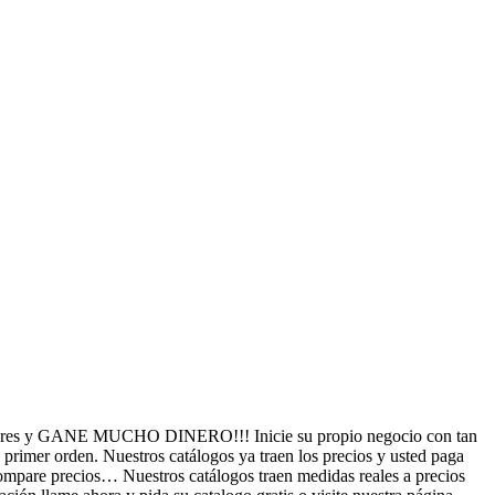
iares y GANE MUCHO DINERO!!! Inicie su propio negocio con tan
 primer orden. Nuestros catálogos ya traen los precios y usted paga
ompare precios… Nuestros catálogos traen medidas reales a precios