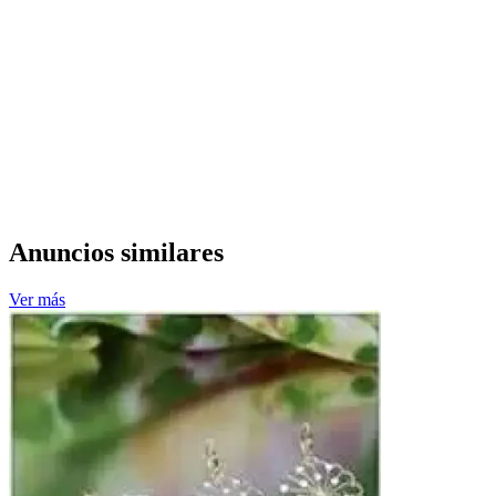
Anuncios similares
Ver más