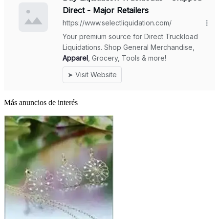
Más anuncios de interés