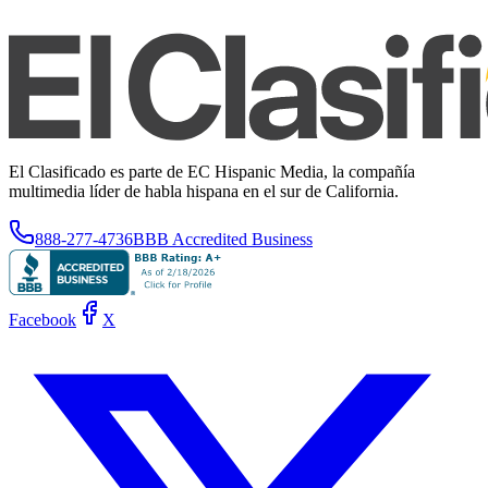
El Clasificado es parte de EC Hispanic Media, la compañía
multimedia líder de habla hispana en el sur de California.
888-277-4736
BBB Accredited Business
Facebook
X