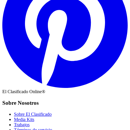
El Clasificado Online®
Sobre Nosotros
Sobre El Clasificado
Media Kits
Trabajos
Términos de servicio