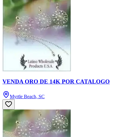
VENDA ORO DE 14K POR CATALOGO
Myrtle Beach, SC