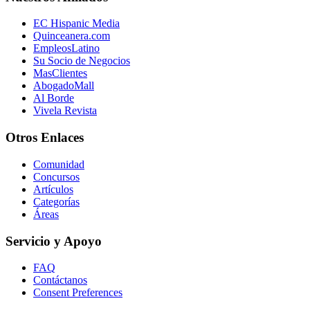
EC Hispanic Media
Quinceanera.com
EmpleosLatino
Su Socio de Negocios
MasClientes
AbogadoMall
Al Borde
Vivela Revista
Otros Enlaces
Comunidad
Concursos
Artículos
Categorías
Áreas
Servicio y Apoyo
FAQ
Contáctanos
Consent Preferences