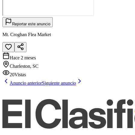
Reportar este anuncio
Mt. Croghan Flea Market
Hace 2 meses
Charleston, SC
20
Vistas
Anuncio anterior
Siguiente anuncio