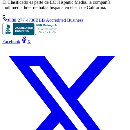
El Clasificado es parte de EC Hispanic Media, la compañía
multimedia líder de habla hispana en el sur de California.
888-277-4736
BBB Accredited Business
Facebook
X