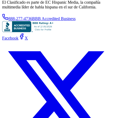
El Clasificado es parte de EC Hispanic Media, la compañía
multimedia líder de habla hispana en el sur de California.
888-277-4736
BBB Accredited Business
Facebook
X