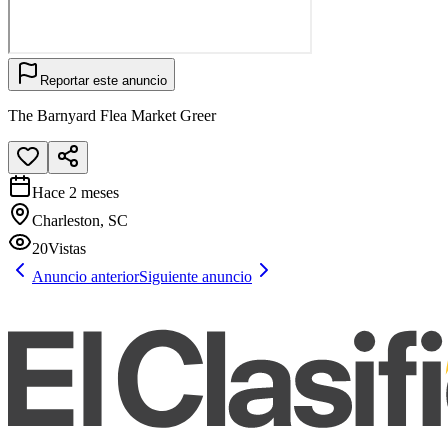
Reportar este anuncio
The Barnyard Flea Market Greer
Hace 2 meses
Charleston, SC
20
Vistas
Anuncio anterior
Siguiente anuncio