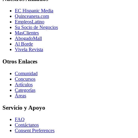
EC Hispanic Media
Quinceanera.com
EmpleosLatino
Su Socio de Negocios
MasClientes
AbogadoMall
Al Borde
Vivela Revista
Otros Enlaces
Comunidad
Concursos
Artículos
Categorías
Áreas
Servicio y Apoyo
FAQ
Contáctanos
Consent Preferences