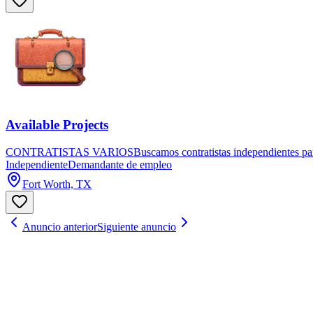
Available Projects
CONTRATISTAS VARIOSBuscamos contratistas independientes para real
Independiente
Demandante de empleo
Fort Worth, TX
Anuncio anterior
Siguiente anuncio