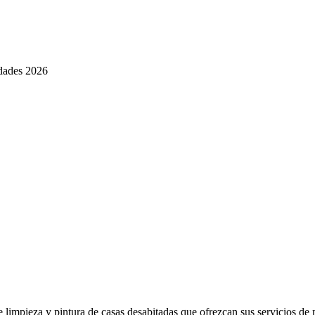
dades 2026
 limpieza y pintura de casas desabitadas que ofrezcan sus servicios d