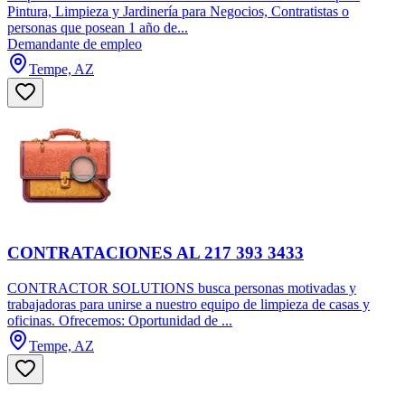
Pintura, Limpieza y Jardinería para Negocios, Contratistas o
personas que posean 1 año de...
Demandante de empleo
Tempe, AZ
CONTRATACIONES AL 217 393 3433
CONTRACTOR SOLUTIONS busca personas motivadas y
trabajadoras para unirse a nuestro equipo de limpieza de casas y
oficinas. Ofrecemos: Oportunidad de ...
Tempe, AZ