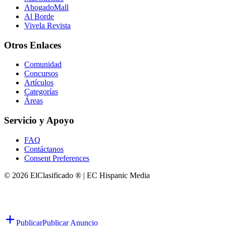
AbogadoMall
Al Borde
Vivela Revista
Otros Enlaces
Comunidad
Concursos
Artículos
Categorías
Áreas
Servicio y Apoyo
FAQ
Contáctanos
Consent Preferences
© 2026 ElClasificado ® | EC Hispanic Media
Publicar
Publicar Anuncio