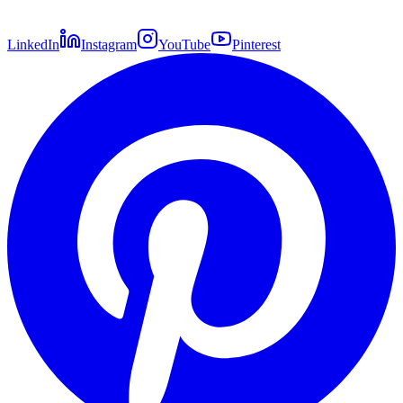
LinkedIn
Instagram
YouTube
Pinterest