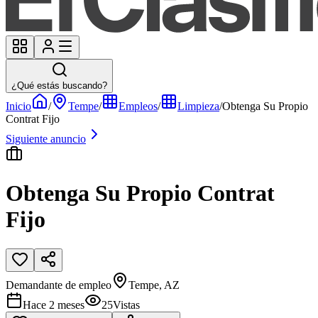
¿Qué estás buscando?
Inicio
/
Tempe
/
Empleos
/
Limpieza
/
Obtenga Su Propio
Contrat Fijo
Siguiente anuncio
Obtenga Su Propio Contrat
Fijo
Demandante de empleo
Tempe, AZ
Hace 2 meses
25
Vistas