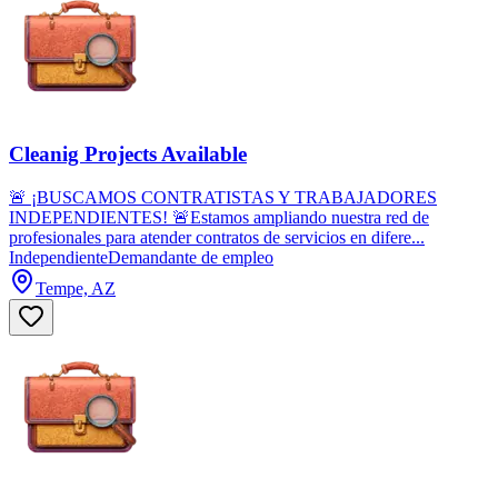
Cleanig Projects Available
🚨 ¡BUSCAMOS CONTRATISTAS Y TRABAJADORES
INDEPENDIENTES! 🚨Estamos ampliando nuestra red de
profesionales para atender contratos de servicios en difere...
Independiente
Demandante de empleo
Tempe, AZ