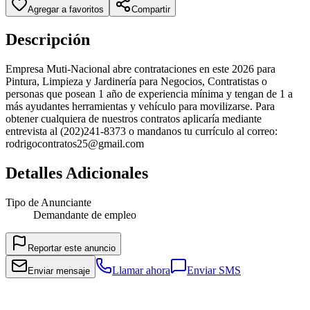
Agregar a favoritos
Compartir
Descripción
Empresa Muti-Nacional abre contrataciones en este 2026 para
Pintura, Limpieza y Jardinería para Negocios, Contratistas o
personas que posean 1 año de experiencia mínima y tengan de 1 a
más ayudantes herramientas y vehículo para movilizarse. Para
obtener cualquiera de nuestros contratos aplicaría mediante
entrevista al (202)241-8373 o mandanos tu currículo al correo:
rodrigocontratos25@gmail.com
Detalles Adicionales
Tipo de Anunciante
Demandante de empleo
Reportar este anuncio
Llamar ahora
Enviar SMS
Enviar mensaje