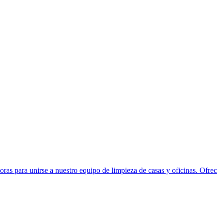
a unirse a nuestro equipo de limpieza de casas y oficinas. Ofrece