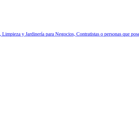
 Limpieza y Jardinería para Negocios, Contratistas o personas que pose