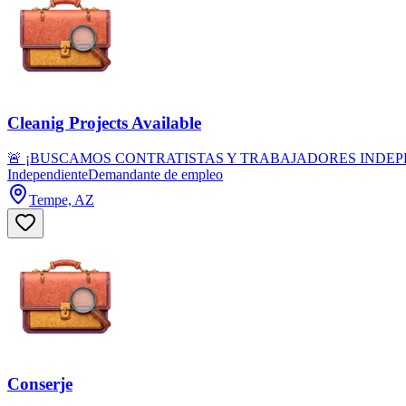
Cleanig Projects Available
🚨 ¡BUSCAMOS CONTRATISTAS Y TRABAJADORES INDEPENDIENTES! 🚨
Independiente
Demandante de empleo
Tempe, AZ
Conserje