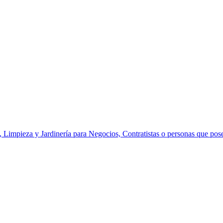
 Limpieza y Jardinería para Negocios, Contratistas o personas que pose