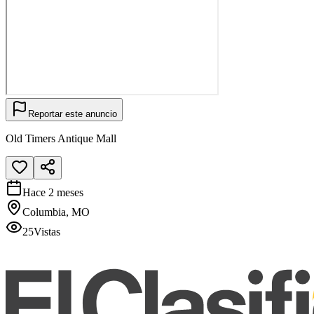
Reportar este anuncio
Old Timers Antique Mall
Hace 2 meses
Columbia, MO
25
Vistas