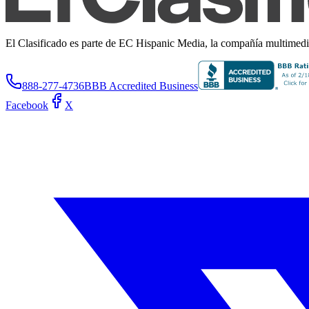
El Clasificado es parte de EC Hispanic Media, la compañía multimedia 
888-277-4736
BBB Accredited Business
Facebook
X