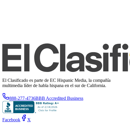
El Clasificado es parte de EC Hispanic Media, la compañía
multimedia líder de habla hispana en el sur de California.
888-277-4736
BBB Accredited Business
Facebook
X