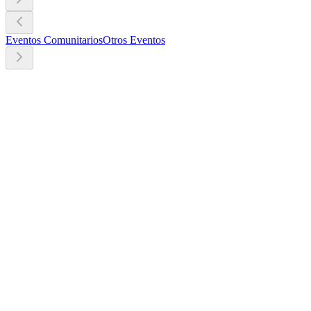
Eventos Comunitarios
Otros Eventos