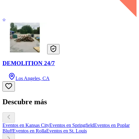
DEMOLITION 24/7
Los Angeles, CA
Descubre más
Eventos en Kansas City
Eventos en Springfield
Eventos en Poplar
Bluff
Eventos en Rolla
Eventos en St. Louis