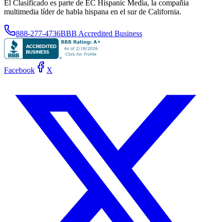
El Clasificado es parte de EC Hispanic Media, la compañía
multimedia líder de habla hispana en el sur de California.
888-277-4736
BBB Accredited Business
Facebook
X