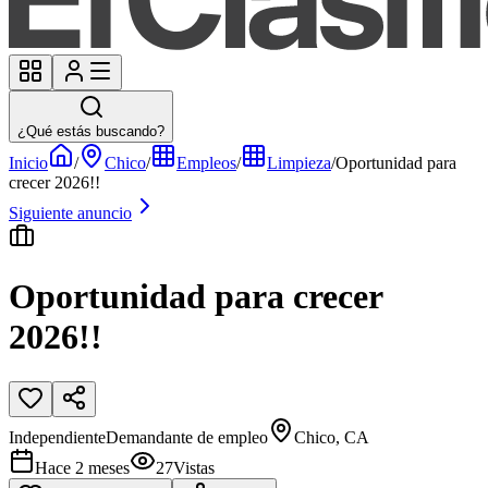
¿Qué estás buscando?
Inicio
/
Chico
/
Empleos
/
Limpieza
/
Oportunidad para
crecer 2026!!
Siguiente anuncio
Oportunidad para crecer
2026!!
Independiente
Demandante de empleo
Chico, CA
Hace 2 meses
27
Vistas