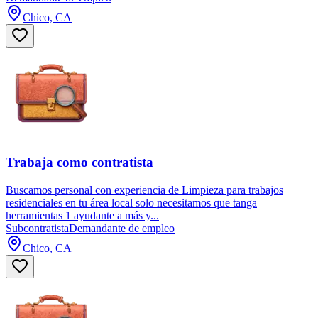
Chico, CA
Trabaja como contratista
Buscamos personal con experiencia de Limpieza para trabajos
residenciales en tu área local solo necesitamos que tanga
herramientas 1 ayudante a más y...
Subcontratista
Demandante de empleo
Chico, CA