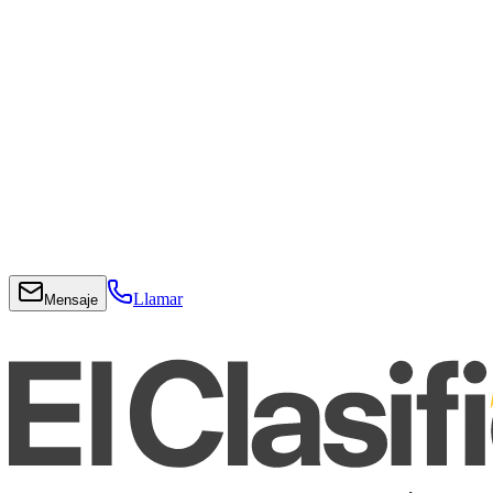
Llamar
Mensaje