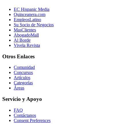
EC Hispanic Media
Quinceanera.com
EmpleosLatino
Su Socio de Negocios
MasClientes
AbogadoMall
Al Borde
Vivela Revista
Otros Enlaces
Comunidad
Concursos
Artículos
Categorías
Áreas
Servicio y Apoyo
FAQ
Contáctanos
Consent Preferences