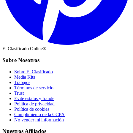
El Clasificado Online®
Sobre Nosotros
Sobre El Clasificado
Media Kits
Trabajos
Términos de servicio
Trust
Evite estafas y fraude
Política de privacidad
Política de cookies
Cumplimiento de la CCPA
No vender mi información
Nuestros Afiliados