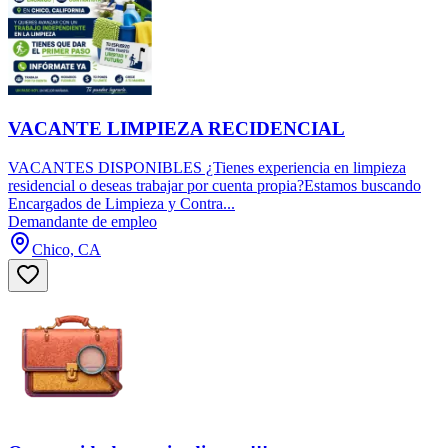
VACANTE LIMPIEZA RECIDENCIAL
VACANTES DISPONIBLES ¿Tienes experiencia en limpieza
residencial o deseas trabajar por cuenta propia?Estamos buscando
Encargados de Limpieza y Contra...
Demandante de empleo
Chico, CA