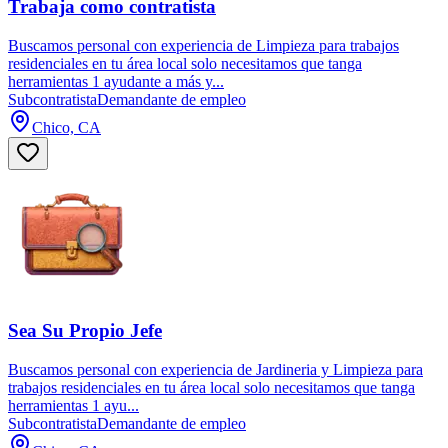
Trabaja como contratista
Buscamos personal con experiencia de Limpieza para trabajos
residenciales en tu área local solo necesitamos que tanga
herramientas 1 ayudante a más y...
Subcontratista
Demandante de empleo
Chico, CA
Sea Su Propio Jefe
Buscamos personal con experiencia de Jardineria y Limpieza para
trabajos residenciales en tu área local solo necesitamos que tanga
herramientas 1 ayu...
Subcontratista
Demandante de empleo