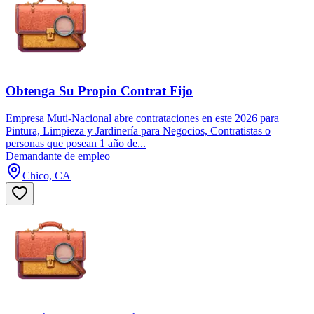
Obtenga Su Propio Contrat Fijo
Empresa Muti-Nacional abre contrataciones en este 2026 para
Pintura, Limpieza y Jardinería para Negocios, Contratistas o
personas que posean 1 año de...
Demandante de empleo
Chico, CA