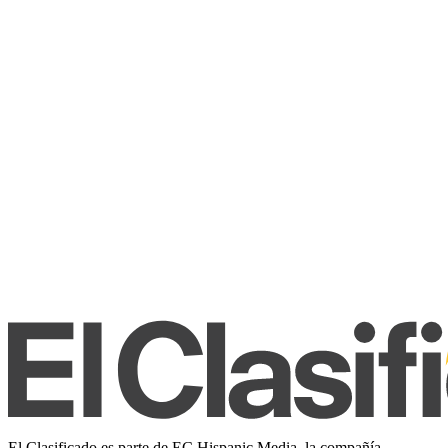
El Clasificado es parte de EC Hispanic Media, la compañía