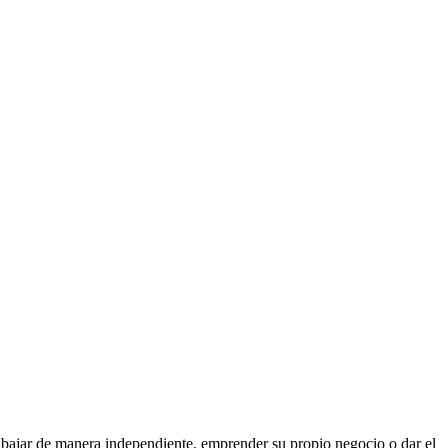
abajar de manera independiente, emprender su propio negocio o dar el