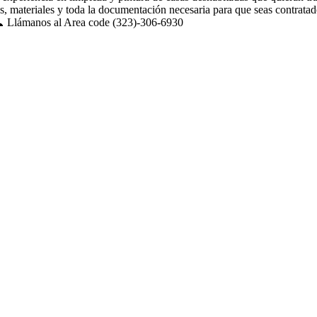
 materiales y toda la documentación necesaria para que seas contratado
. 📞 Llámanos al Area code (323)-306-6930