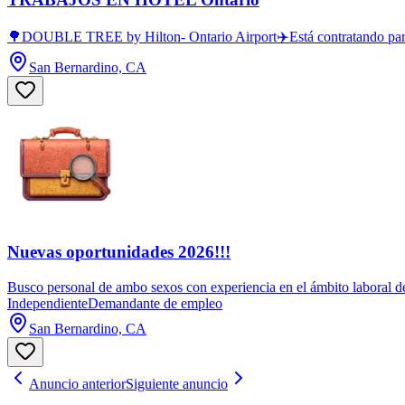
🌳DOUBLE TREE by Hilton- Ontario Airport✈️Está contratando par
San Bernardino, CA
Nuevas oportunidades 2026!!!
Busco personal de ambo sexos con experiencia en el ámbito laboral de 
Independiente
Demandante de empleo
San Bernardino, CA
Anuncio anterior
Siguiente anuncio