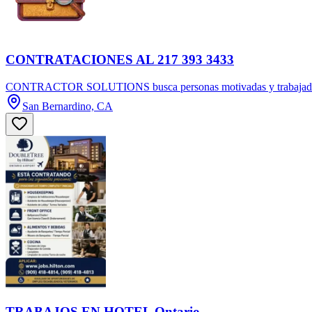
CONTRATACIONES AL 217 393 3433
CONTRACTOR SOLUTIONS busca personas motivadas y trabajadoras pa
San Bernardino, CA
TRABAJOS EN HOTEL Ontario