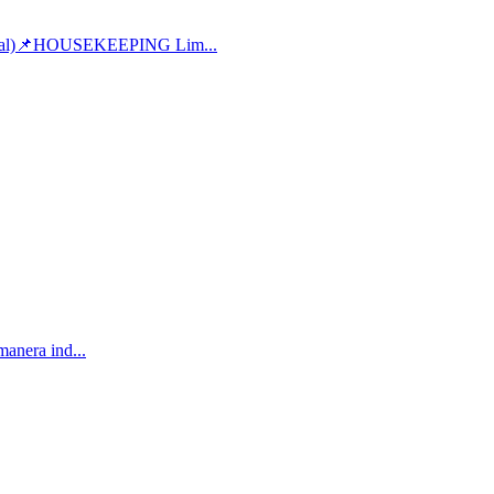
arcial)📌HOUSEKEEPING Lim...
manera ind...