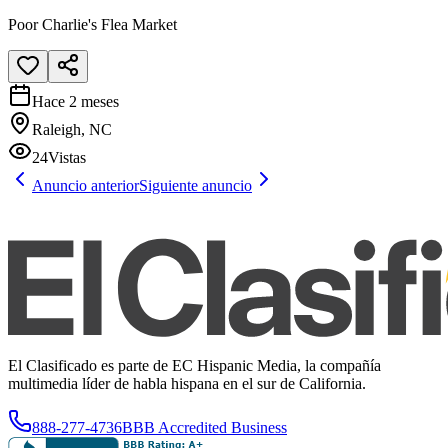
Poor Charlie's Flea Market
Hace 2 meses
Raleigh, NC
24
Vistas
Anuncio anterior
Siguiente anuncio
El Clasificado es parte de EC Hispanic Media, la compañía
multimedia líder de habla hispana en el sur de California.
888-277-4736
BBB Accredited Business