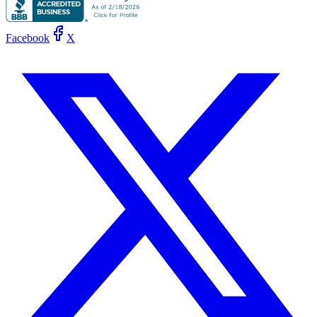
Facebook
X