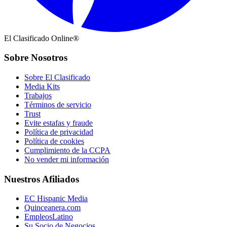
El Clasificado Online®
Sobre Nosotros
Sobre El Clasificado
Media Kits
Trabajos
Términos de servicio
Trust
Evite estafas y fraude
Política de privacidad
Política de cookies
Cumplimiento de la CCPA
No vender mi información
Nuestros Afiliados
EC Hispanic Media
Quinceanera.com
EmpleosLatino
Su Socio de Negocios