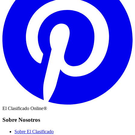
El Clasificado Online®
Sobre Nosotros
Sobre El Clasificado