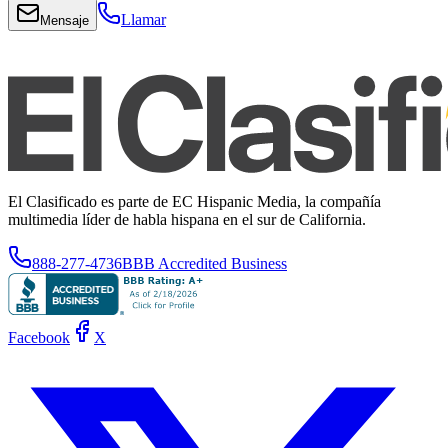
Llamar
Mensaje
El Clasificado es parte de EC Hispanic Media, la compañía
multimedia líder de habla hispana en el sur de California.
888-277-4736
BBB Accredited Business
Facebook
X