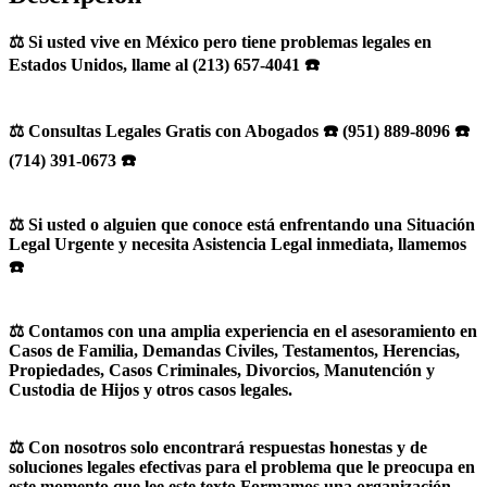
⚖️ Si usted vive en México pero tiene problemas legales en
Estados Unidos, llame al (213) 657-4041 ☎️
⚖️ Consultas Legales Gratis con Abogados ☎️ (951) 889-8096 ☎️
(714) 391-0673 ☎️
⚖️ Si usted o alguien que conoce está enfrentando una Situación
Legal Urgente y necesita Asistencia Legal inmediata, llamemos
☎️
⚖️ Contamos con una amplia experiencia en el asesoramiento en
Casos de Familia, Demandas Civiles, Testamentos, Herencias,
Propiedades, Casos Criminales, Divorcios, Manutención y
Custodia de Hijos y otros casos legales.
⚖️ Con nosotros solo encontrará respuestas honestas y de
soluciones legales efectivas para el problema que le preocupa en
este momento que lee este texto Formamos una organización