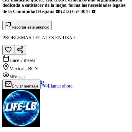
dedicada a satisfacer de la mejor forma las necesidades legales
de la Comunidad Hispana ☎️ (213) 657-4041 ☎️
Reportar este anuncio
PROBLEMAS LEGALES EN USA ?
Hace 2 meses
Mexicali, BCN
56
Vistas
Llamar ahora
Enviar mensaje