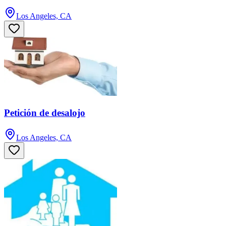
Los Angeles, CA
Petición de desalojo
Los Angeles, CA