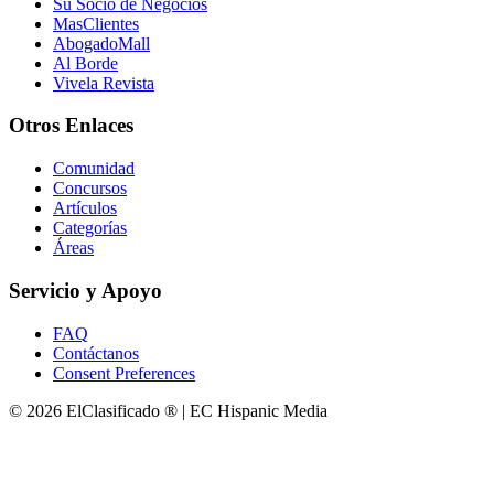
Su Socio de Negocios
MasClientes
AbogadoMall
Al Borde
Vivela Revista
Otros Enlaces
Comunidad
Concursos
Artículos
Categorías
Áreas
Servicio y Apoyo
FAQ
Contáctanos
Consent Preferences
© 2026 ElClasificado ® | EC Hispanic Media