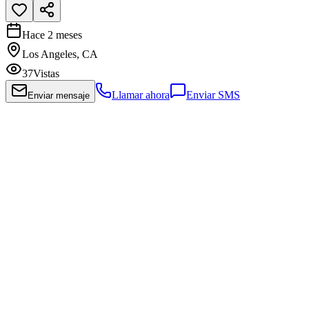
Hace 2 meses
Los Angeles, CA
37
Vistas
Llamar ahora
Enviar SMS
Enviar mensaje