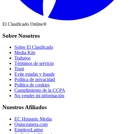
El Clasificado Online®
Sobre Nosotros
Sobre El Clasificado
Media Kits
Trabajos
Términos de servicio
Trust
Evite estafas y fraude
Política de privacidad
Política de cookies
Cumplimiento de la CCPA
No vender mi información
Nuestros Afiliados
EC Hispanic Media
Quinceanera.com
EmpleosLatino