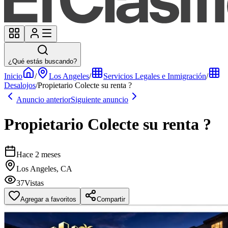
¿Qué estás buscando?
Inicio
/
Los Angeles
/
Servicios Legales e Inmigración
/
Desalojos
/
Propietario Colecte su renta ?
Anuncio anterior
Siguiente anuncio
Propietario Colecte su renta ?
Hace 2 meses
Los Angeles, CA
37
Vistas
Agregar a favoritos
Compartir