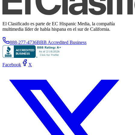
El Clasificado es parte de EC Hispanic Media, la compañía
multimedia líder de habla hispana en el sur de California.
888-277-4736
BBB Accredited Business
Facebook
X