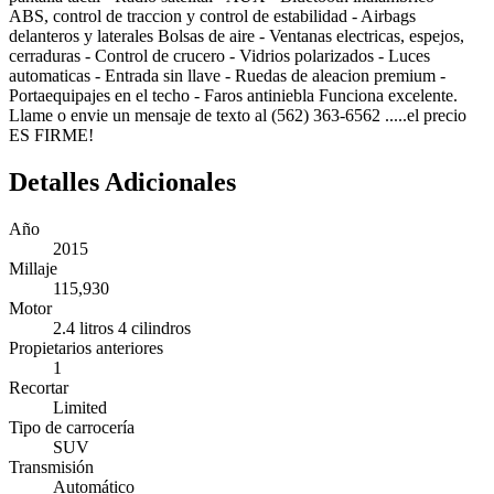
ABS, control de traccion y control de estabilidad - Airbags
delanteros y laterales Bolsas de aire - Ventanas electricas, espejos,
cerraduras - Control de crucero - Vidrios polarizados - Luces
automaticas - Entrada sin llave - Ruedas de aleacion premium -
Portaequipajes en el techo - Faros antiniebla Funciona excelente.
Llame o envie un mensaje de texto al (562) 363-6562 .....el precio
ES FIRME!
Detalles Adicionales
Año
2015
Millaje
115,930
Motor
2.4 litros 4 cilindros
Propietarios anteriores
1
Recortar
Limited
Tipo de carrocería
SUV
Transmisión
Automático