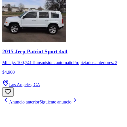
2015 Jeep Patriot Sport 4x4
Millaje: 100,741
Transmisión: automatic
Propietarios anteriores: 2
$4,900
Los Angeles, CA
Anuncio anterior
Siguiente anuncio