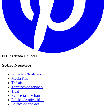
El Clasificado Online®
Sobre Nosotros
Sobre El Clasificado
Media Kits
Trabajos
Términos de servicio
Trust
Evite estafas y fraude
Política de privacidad
Política de cookies