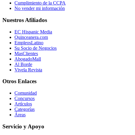
Cumplimiento de la CCPA
No vender mi información
Nuestros Afiliados
EC Hispanic Media
Quinceanera.com
EmpleosLatino
Su Socio de Negocios
MasClientes
AbogadoMall
Al Borde
Vivela Revista
Otros Enlaces
Comunidad
Concursos
Artículos
Categorías
Áreas
Servicio y Apoyo