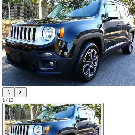
1
/
10