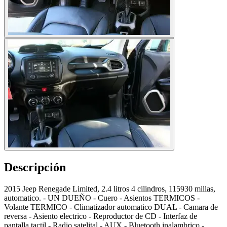
Descripción
2015 Jeep Renegade Limited, 2.4 litros 4 cilindros, 115930 millas,
automatico. - UN DUEÑO - Cuero - Asientos TERMICOS -
Volante TERMICO - Climatizador automatico DUAL - Camara de
reversa - Asiento electrico - Reproductor de CD - Interfaz de
pantalla tactil - Radio satelital - AUX - Bluetooth inalambrico -