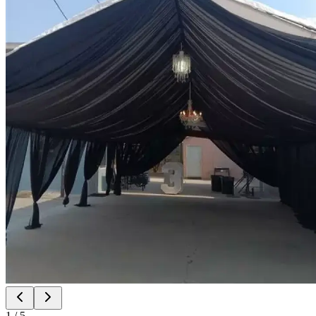
1
/
5