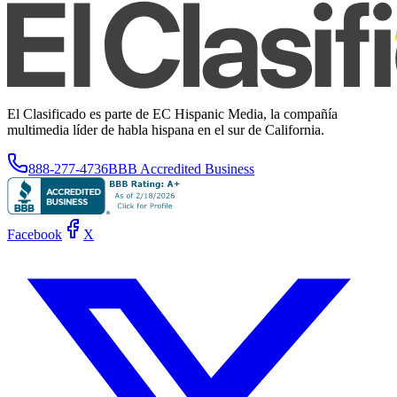
El Clasificado es parte de EC Hispanic Media, la compañía
multimedia líder de habla hispana en el sur de California.
888-277-4736
BBB Accredited Business
Facebook
X