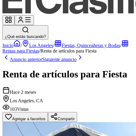
¿Qué estás buscando?
Inicio
/
Los Angeles
/
Fiestas, Quinceañeras y Bodas
/
Rentas para Fiestas
/
Renta de artículos para Fiesta
Anuncio anterior
Siguiente anuncio
Renta de artículos para Fiesta
Hace 2 meses
Los Angeles, CA
103
Vistas
Agregar a favoritos
Compartir