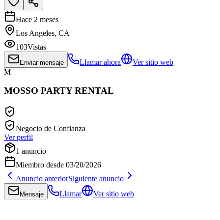
Hace 2 meses
Los Angeles, CA
103
Vistas
Llamar ahora
Ver sitio web
Enviar mensaje
M
MOSSO PARTY RENTAL
Negocio de Confianza
Ver perfil
1
anuncio
Miembro desde
03/20/2026
Anuncio anterior
Siguiente anuncio
Llamar
Ver sitio web
Mensaje