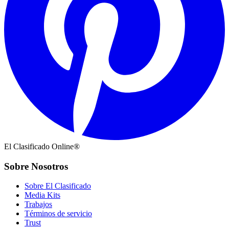
El Clasificado Online®
Sobre Nosotros
Sobre El Clasificado
Media Kits
Trabajos
Términos de servicio
Trust