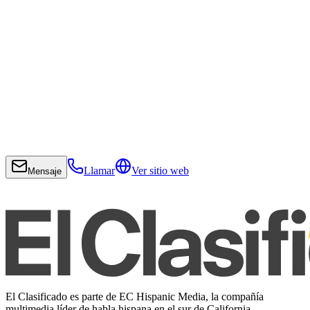
Llamar
Ver sitio web
Mensaje
El Clasificado es parte de EC Hispanic Media, la compañía
multimedia líder de habla hispana en el sur de California.