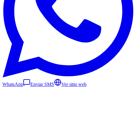
WhatsApp
Enviar SMS
Ver sitio web