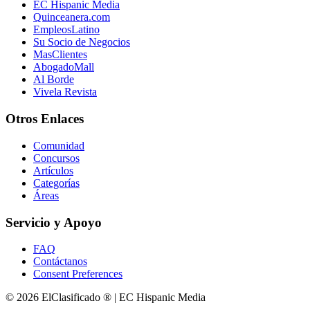
EC Hispanic Media
Quinceanera.com
EmpleosLatino
Su Socio de Negocios
MasClientes
AbogadoMall
Al Borde
Vivela Revista
Otros Enlaces
Comunidad
Concursos
Artículos
Categorías
Áreas
Servicio y Apoyo
FAQ
Contáctanos
Consent Preferences
© 2026 ElClasificado ® | EC Hispanic Media