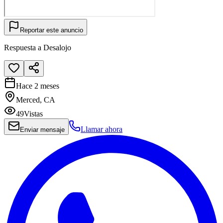
Reportar este anuncio
Respuesta a Desalojo
Hace 2 meses
Merced, CA
49
Vistas
Llamar ahora
Enviar mensaje