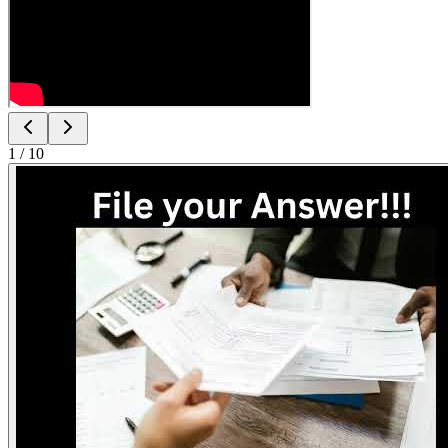
1
/
10