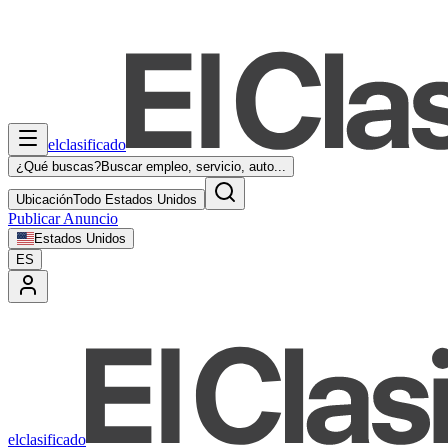
elclasificado
¿Qué buscas?
Buscar empleo, servicio, auto...
Ubicación
Todo Estados Unidos
Publicar Anuncio
Estados Unidos
ES
elclasificado