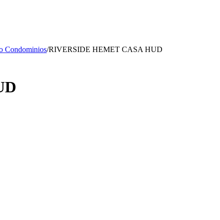
o Condominios
/
RIVERSIDE HEMET CASA HUD
UD