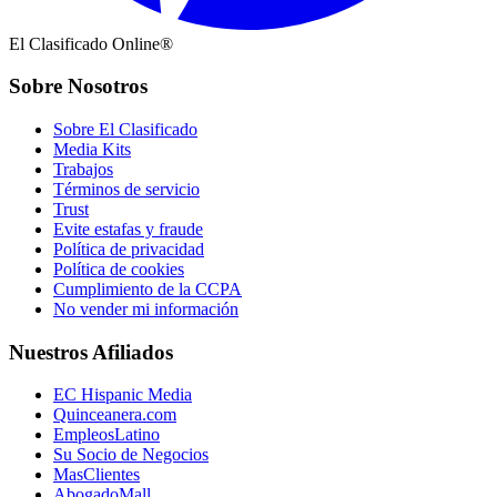
El Clasificado Online®
Sobre Nosotros
Sobre El Clasificado
Media Kits
Trabajos
Términos de servicio
Trust
Evite estafas y fraude
Política de privacidad
Política de cookies
Cumplimiento de la CCPA
No vender mi información
Nuestros Afiliados
EC Hispanic Media
Quinceanera.com
EmpleosLatino
Su Socio de Negocios
MasClientes
AbogadoMall