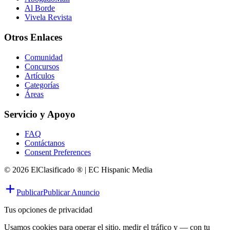
Al Borde
Vivela Revista
Otros Enlaces
Comunidad
Concursos
Artículos
Categorías
Áreas
Servicio y Apoyo
FAQ
Contáctanos
Consent Preferences
© 2026 ElClasificado ® | EC Hispanic Media
Publicar
Publicar Anuncio
Tus opciones de privacidad
Usamos cookies para operar el sitio, medir el tráfico y — con tu