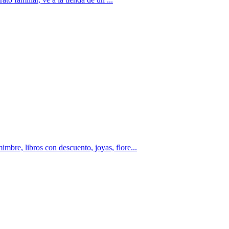
imbre, libros con descuento, joyas, flore...