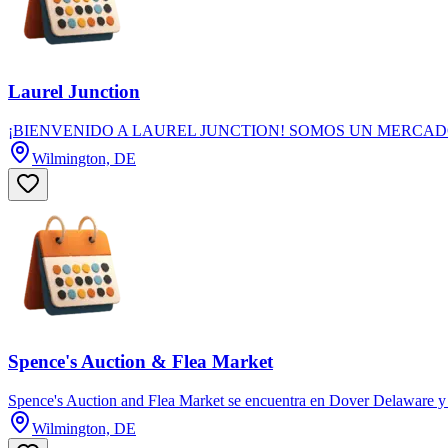
Laurel Junction
¡BIENVENIDO A LAUREL JUNCTION! SOMOS UN MERCADO 
Wilmington, DE
Spence's Auction & Flea Market
Spence's Auction and Flea Market se encuentra en Dover Delaware y es
Wilmington, DE