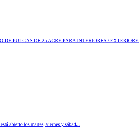
DE PULGAS DE 25 ACRE PARA INTERIORES / EXTERIORES
tá abierto los martes, viernes y sábad...