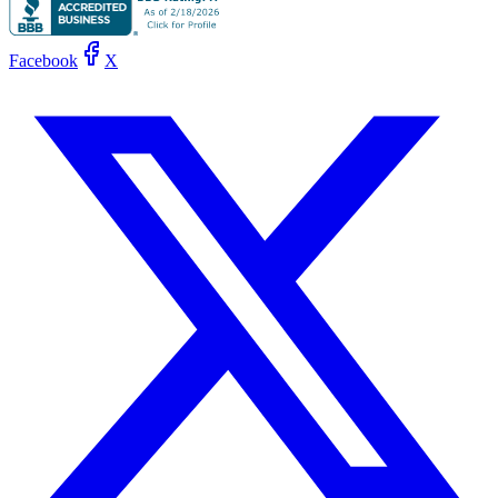
Facebook
X