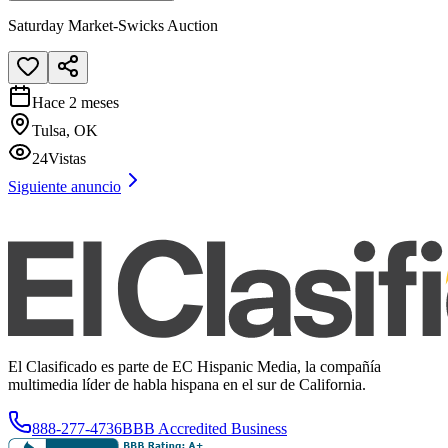
Saturday Market-Swicks Auction
Hace 2 meses
Tulsa, OK
24
Vistas
Siguiente anuncio
El Clasificado es parte de EC Hispanic Media, la compañía
multimedia líder de habla hispana en el sur de California.
888-277-4736
BBB Accredited Business