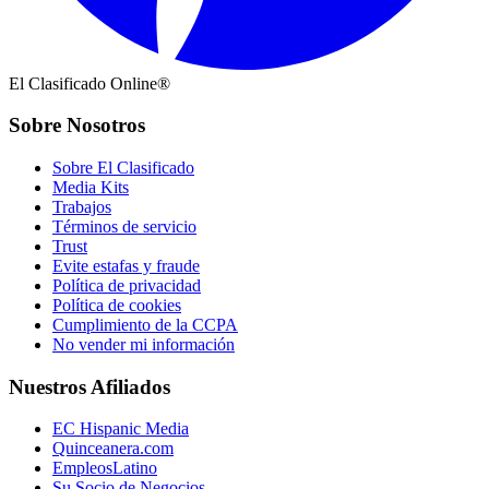
El Clasificado Online®
Sobre Nosotros
Sobre El Clasificado
Media Kits
Trabajos
Términos de servicio
Trust
Evite estafas y fraude
Política de privacidad
Política de cookies
Cumplimiento de la CCPA
No vender mi información
Nuestros Afiliados
EC Hispanic Media
Quinceanera.com
EmpleosLatino
Su Socio de Negocios