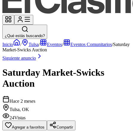
¿Qué estás buscando?
Inicio
/
Tulsa
/
Eventos
/
Eventos Comunitarios
/
Saturday
Market-Swicks Auction
Siguiente anuncio
Saturday Market-Swicks
Auction
Hace 2 meses
Tulsa, OK
24
Vistas
Agregar a favoritos
Compartir