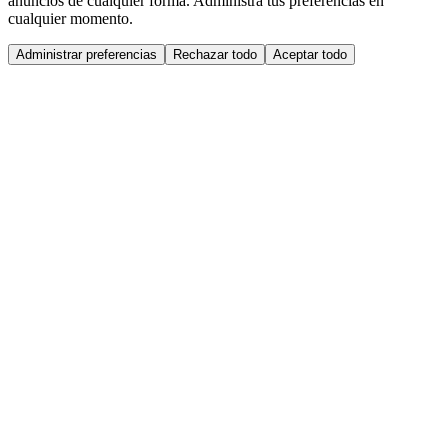
anuncios de cualquier forma. Administra tus preferencias en
cualquier momento.
Administrar preferencias
Rechazar todo
Aceptar todo