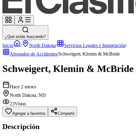
¿Qué estás buscando?
Inicio
/
North Dakota
/
Servicios Legales e Inmigración
/
Abogados de Accidentes
/
Schweigert, Klemin & McBride
Schweigert, Klemin & McBride
Hace 2 meses
North Dakota, ND
23
Vistas
Agregar a favoritos
Compartir
Descripción