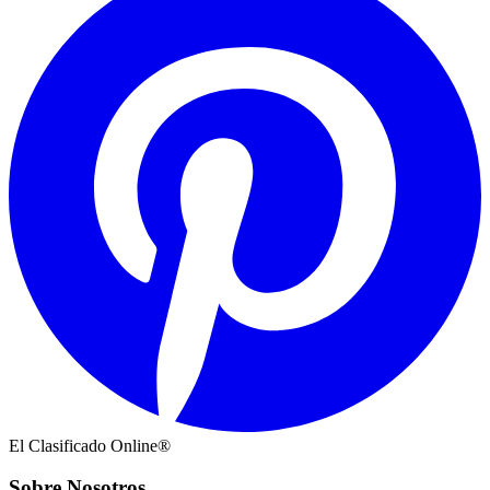
El Clasificado Online®
Sobre Nosotros