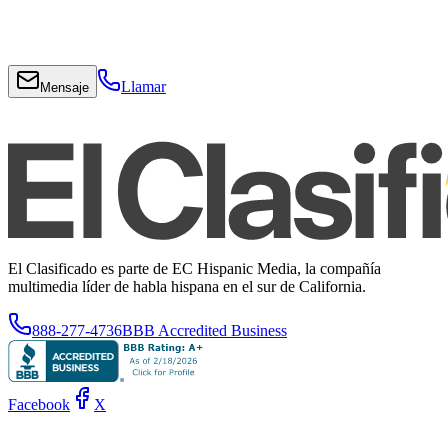
Llamar
Mensaje
El Clasificado es parte de EC Hispanic Media, la compañía
multimedia líder de habla hispana en el sur de California.
888-277-4736
BBB Accredited Business
Facebook
X