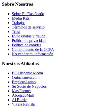
Sobre Nosotros
Sobre El Clasificado
Media Kits
Trabajos
Términos de servicio
Trust
Evite estafas y fraude
Política de privacidad
Política de cookies
Cumplimiento de la CCPA
No vender mi información
Nuestros Afiliados
EC Hispanic Media
Quinceanera.com
EmpleosLatino
Su Socio de Negocios
MasClientes
AbogadoMall
Al Borde
Vivela Revista