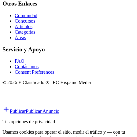
Otros Enlaces
Comunidad
Concursos
Artículos
Categorías
Áreas
Servicio y Apoyo
FAQ
Contáctanos
Consent Preferences
© 2026 ElClasificado ® | EC Hispanic Media
Publicar
Publicar Anuncio
Tus opciones de privacidad
Usamos cookies para operar el sitio, medir el tráfico y — con tu