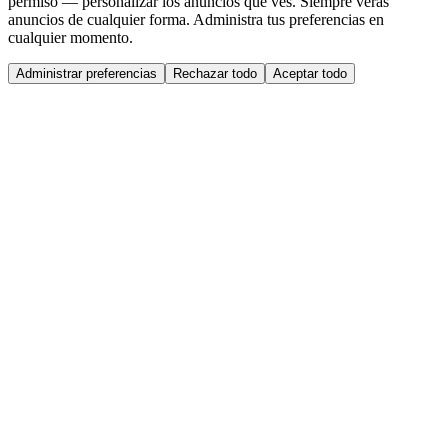
permiso — personalizar los anuncios que ves. Siempre verás
anuncios de cualquier forma. Administra tus preferencias en
cualquier momento.
Administrar preferencias
Rechazar todo
Aceptar todo