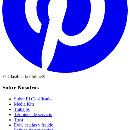
El Clasificado Online®
Sobre Nosotros
Sobre El Clasificado
Media Kits
Trabajos
Términos de servicio
Trust
Evite estafas y fraude