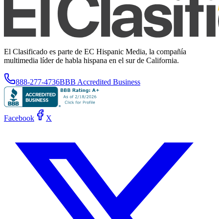
El Clasificado es parte de EC Hispanic Media, la compañía
multimedia líder de habla hispana en el sur de California.
888-277-4736
BBB Accredited Business
Facebook
X