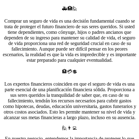
🚑🏥🙋
Comprar un seguro de vida es una decisión fundamental cuando se
trata de proteger el futuro financiero de sus seres queridos. Si usted
tiene dependientes, como cónyuge, hijos o padres ancianos que
dependen de su ingreso para mantener su calidad de vida, el seguro
de vida proporciona una red de seguridad crucial en caso de su
fallecimiento. Aunque puede ser difícil pensar en los peores
escenarios, la realidad es que la vida es impredecible y es importante
estar preparado para cualquier eventualidad.
🏦💳💲
Los expertos financieros coinciden en que el seguro de vida es una
parte esencial de una planificación financiera sólida. Proporciona a
sus seres queridos la tranquilidad de saber que, en caso de su
fallecimiento, tendrán los recursos necesarios para cubrir gastos
como hipotecas, deudas, educación universitaria, gastos funerarios y
otros costos asociados. Esto les permite mantener su nivel de vida y
alcanzar sus metas financieras a largo plazo, incluso en su ausencia.
🙋👨‍💻
En nuestro negocio, entendemos la importancia de proteger lo que