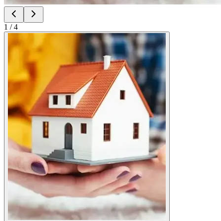
1
/
4