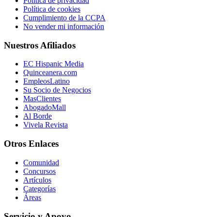
Política de privacidad
Política de cookies
Cumplimiento de la CCPA
No vender mi información
Nuestros Afiliados
EC Hispanic Media
Quinceanera.com
EmpleosLatino
Su Socio de Negocios
MasClientes
AbogadoMall
Al Borde
Vivela Revista
Otros Enlaces
Comunidad
Concursos
Artículos
Categorías
Áreas
Servicio y Apoyo