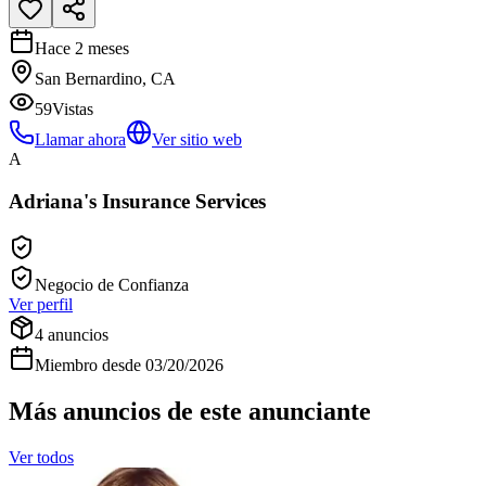
Hace 2 meses
San Bernardino, CA
59
Vistas
Llamar ahora
Ver sitio web
A
Adriana's Insurance Services
Negocio de Confianza
Ver perfil
4
anuncios
Miembro desde
03/20/2026
Más anuncios de este anunciante
Ver todos