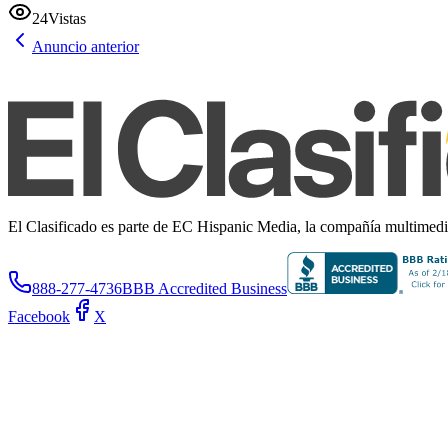
24
Vistas
Anuncio anterior
El Clasificado es parte de EC Hispanic Media, la compañía multimedia 
888-277-4736
BBB Accredited Business
Facebook
X