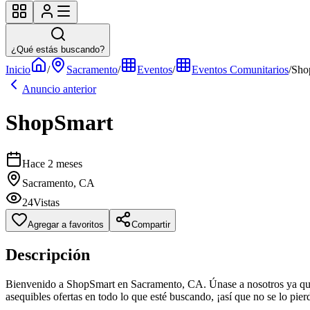
¿Qué estás buscando?
Inicio
/
Sacramento
/
Eventos
/
Eventos Comunitarios
/
Sho
Anuncio anterior
ShopSmart
Hace 2 meses
Sacramento, CA
24
Vistas
Agregar a favoritos
Compartir
Descripción
Bienvenido a ShopSmart en Sacramento, CA. Únase a nosotros ya que t
asequibles ofertas en todo lo que esté buscando, ¡así que no se lo pier