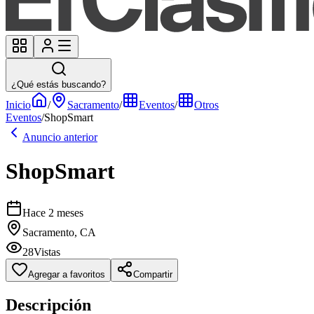
¿Qué estás buscando?
Inicio
/
Sacramento
/
Eventos
/
Otros
Eventos
/
ShopSmart
Anuncio anterior
ShopSmart
Hace 2 meses
Sacramento, CA
28
Vistas
Agregar a favoritos
Compartir
Descripción