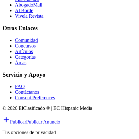
AbogadoMall
Al Borde
Vivela Revista
Otros Enlaces
Comunidad
Concursos
Artículos
Categorías
Áreas
Servicio y Apoyo
FAQ
Contáctanos
Consent Preferences
© 2026 ElClasificado ® | EC Hispanic Media
Publicar
Publicar Anuncio
Tus opciones de privacidad