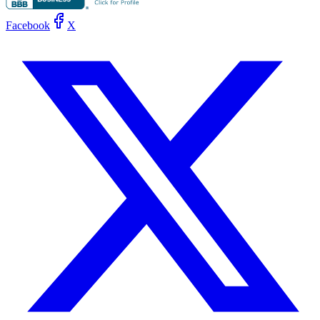
Facebook
X