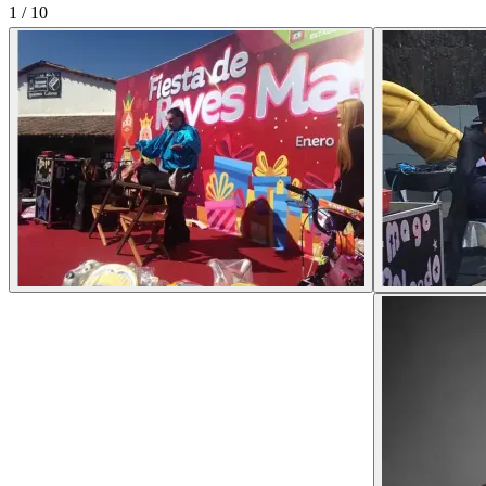
1
/
10