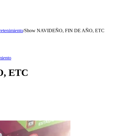
retenimiento
/
Show NAVIDEÑO, FIN DE AÑO, ETC
miento
O, ETC