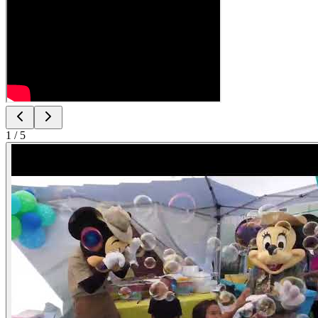
1
/
5