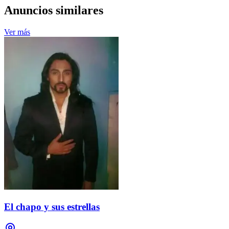
Anuncios similares
Ver más
El chapo y sus estrellas