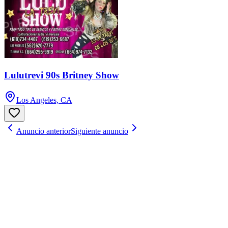
Lulutrevi 90s Britney Show
Los Angeles, CA
Anuncio anterior
Siguiente anuncio