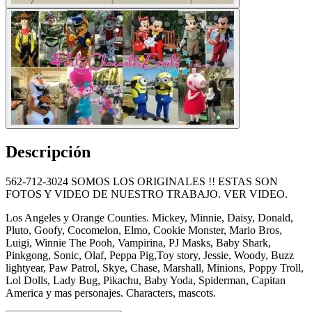
Descripción
562-712-3024 SOMOS LOS ORIGINALES !! ESTAS SON
FOTOS Y VIDEO DE NUESTRO TRABAJO. VER VIDEO.
Los Angeles y Orange Counties. Mickey, Minnie, Daisy, Donald,
Pluto, Goofy, Cocomelon, Elmo, Cookie Monster, Mario Bros,
Luigi, Winnie The Pooh, Vampirina, PJ Masks, Baby Shark,
Pinkgong, Sonic, Olaf, Peppa Pig,Toy story, Jessie, Woody, Buzz
lightyear, Paw Patrol, Skye, Chase, Marshall, Minions, Poppy Troll,
Lol Dolls, Lady Bug, Pikachu, Baby Yoda, Spiderman, Capitan
America y mas personajes. Characters, mascots.