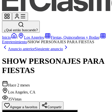
¿Qué estás buscando?
Inicio
/
Los Angeles
/
Fiestas, Quinceañeras y Bodas
/
Entretenimiento
/
SHOW PERSONAJES PARA FIESTAS
Anuncio anterior
Siguiente anuncio
SHOW PERSONAJES PARA
FIESTAS
Hace 2 meses
Los Angeles, CA
35
Vistas
Agregar a favoritos
Compartir