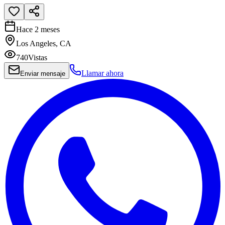
Hace 2 meses
Los Angeles, CA
740
Vistas
Llamar ahora
Enviar mensaje