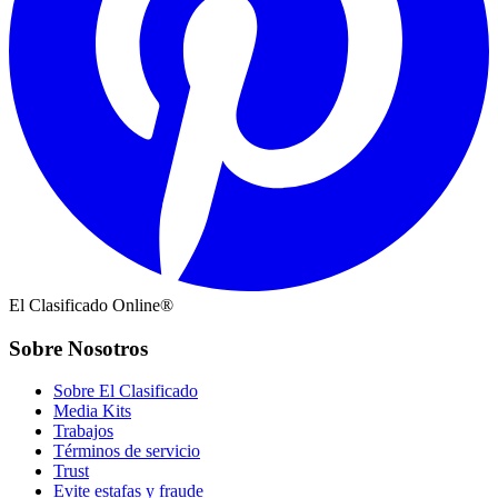
El Clasificado Online®
Sobre Nosotros
Sobre El Clasificado
Media Kits
Trabajos
Términos de servicio
Trust
Evite estafas y fraude