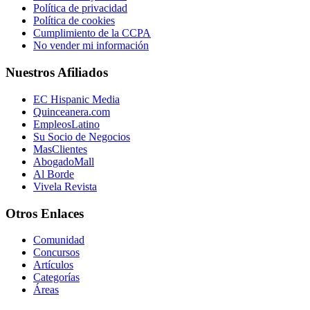
Política de privacidad
Política de cookies
Cumplimiento de la CCPA
No vender mi información
Nuestros Afiliados
EC Hispanic Media
Quinceanera.com
EmpleosLatino
Su Socio de Negocios
MasClientes
AbogadoMall
Al Borde
Vivela Revista
Otros Enlaces
Comunidad
Concursos
Artículos
Categorías
Áreas