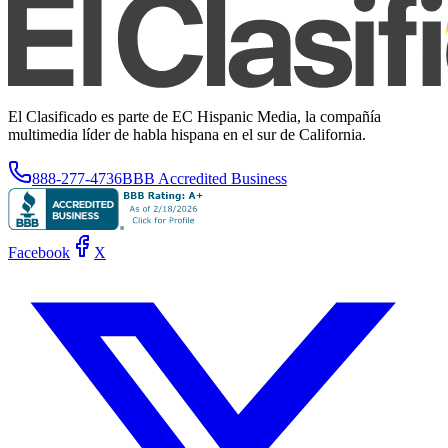
El Clasificado es parte de EC Hispanic Media, la compañía
multimedia líder de habla hispana en el sur de California.
888-277-4736
BBB Accredited Business
Facebook
X