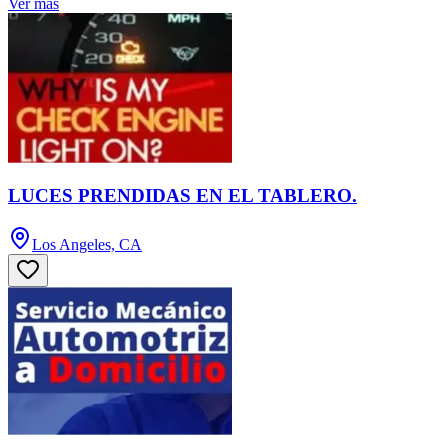
Ver más
LUCES PRENDIDAS EN EL TABLERO.
Los Angeles, CA